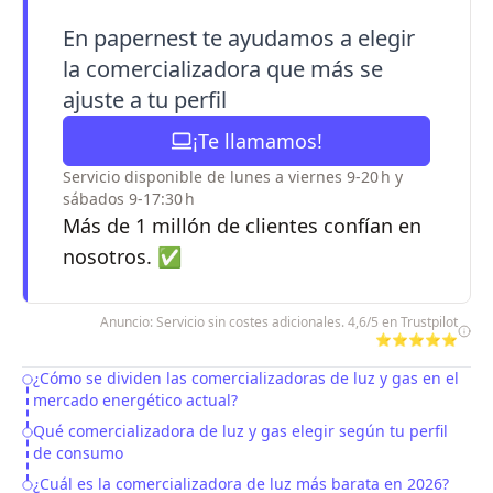
En papernest te ayudamos a elegir
la comercializadora que más se
ajuste a tu perfil
¡Te llamamos!
Servicio disponible de lunes a viernes 9-20 h y
sábados 9-17:30 h
Más de 1 millón de clientes confían en
nosotros. ✅
Anuncio: Servicio sin costes adicionales. 4,6/5 en Trustpilot
⭐⭐⭐⭐⭐
¿Cómo se dividen las comercializadoras de luz y gas en el
Table of Contents
mercado energético actual?
Qué comercializadora de luz y gas elegir según tu perfil
de consumo
¿Cuál es la comercializadora de luz más barata en 2026?