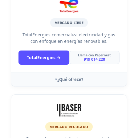
MERCADO LIBRE
TotalEnergies comercializa electricidad y gas
con enfoque en energías renovables.
Llama con Papernest
TotalEnergies →
919 014 228
¿Qué ofrece?
MERCADO REGULADO