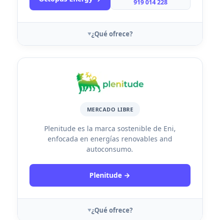
919 014 228
¿Qué ofrece?
MERCADO LIBRE
Plenitude es la marca sostenible de Eni,
enfocada en energías renovables and
autoconsumo.
Plenitude →
¿Qué ofrece?