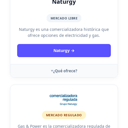
Naturgy
MERCADO LIBRE
Naturgy es una comercializadora histórica que
ofrece opciones de electricidad y gas.
Naturgy →
¿Qué ofrece?
MERCADO REGULADO
Gas & Power es la comercializadora regulada de