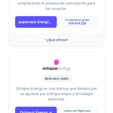
simplificando el proceso de contratación para
los usuarios.
Te llamamos gratis
papernest Energía →
919 014 228
¿Qué ofrece?
MERCADO LIBRE
Octopus Energy es una startup que destaca por
su apuesta por energía limpia y tecnología
avanzada.
Llama con Papernest
Octopus Energy →