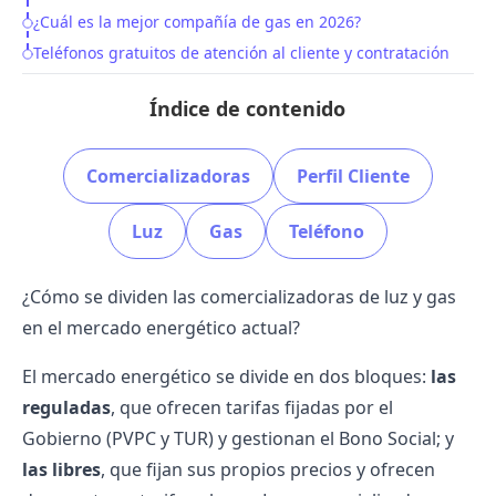
¿Cuál es la mejor compañía de gas en 2026?
Teléfonos gratuitos de atención al cliente y contratación
Índice de contenido
Comercializadoras
Perfil Cliente
Luz
Gas
Teléfono
¿Cómo se dividen las comercializadoras de luz y gas
en el mercado energético actual?
El
mercado energético
se divide en dos bloques:
las
reguladas
, que ofrecen tarifas fijadas por el
Gobierno (
PVPC y TUR
) y gestionan el
Bono Social
; y
las libres
, que fijan sus
propios precios
y ofrecen