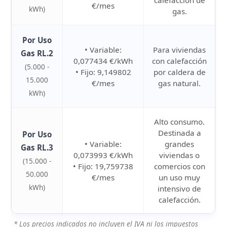
calefacción de
€/mes
kWh)
gas.
Por Uso
• Variable:
Para viviendas
Gas RL.2
0,077434 €/kWh
con calefacción
(5.000 -
• Fijo: 9,149802
por
caldera de
15.000
€/mes
gas natural
.
kWh)
Alto consumo.
Destinada a
Por Uso
• Variable:
grandes
Gas RL.3
0,073993 €/kWh
viviendas o
(15.000 -
• Fijo: 19,759738
comercios con
50.000
€/mes
un uso muy
kWh)
intensivo de
calefacción.
* Los precios indicados no incluyen el IVA ni los impuestos