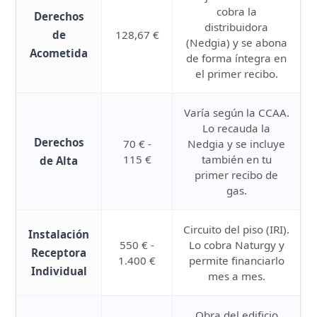
cobra la
Derechos
distribuidora
de
128,67 €
(Nedgia) y se abona
Acometida
de forma íntegra en
el primer recibo.
Varía según la CCAA.
Lo recauda la
Derechos
70 € -
Nedgia y se incluye
115 €
también en tu
de Alta
primer recibo de
gas.
Circuito del piso (IRI).
Instalación
550 € -
Lo cobra Naturgy y
Receptora
1.400 €
permite financiarlo
Individual
mes a mes.
Obra del edificio