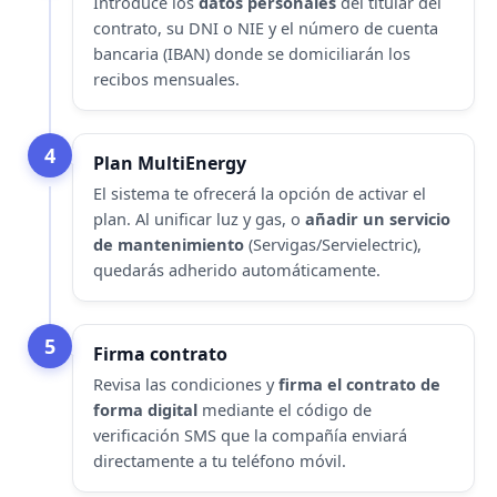
Introduce los
datos personales
del titular del
contrato, su DNI o NIE y el número de cuenta
bancaria (IBAN) donde se domiciliarán los
recibos mensuales.
4
Plan MultiEnergy
El sistema te ofrecerá la opción de activar el
plan. Al unificar luz y gas, o
añadir un servicio
de mantenimiento
(Servigas/Servielectric),
quedarás adherido automáticamente.
5
Firma contrato
Revisa las condiciones y
firma el contrato de
forma digital
mediante el código de
verificación SMS que la compañía enviará
directamente a tu teléfono móvil.