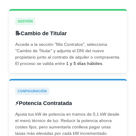
GESTIÓN
📝
Cambio de Titular
Accede a la sección "Mis Contratos", selecciona
"
Cambio de Titular
" y adjunta el DNI del nuevo
propietario junto al contrato de alquiler o compraventa.
El proceso se valida entre
1 y 5 días hábiles
.
CONFIGURACIÓN
⚡
Potencia Contratada
Ajusta tus kW de potencia
en tramos de 0,1 kW desde
el menú técnico de luz.
Reducir la potencia
ahorra
costes fijos, pero
aumentarla
conlleva pagar unas
tasas más elevadas por cada kW incrementado.