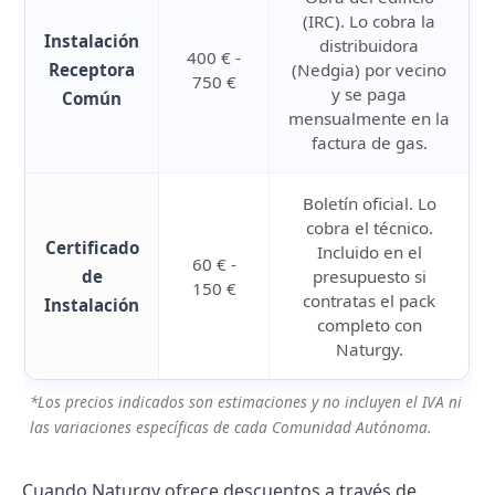
(IRC). Lo cobra la
Instalación
distribuidora
400 € -
Receptora
(Nedgia) por vecino
750 €
y se paga
Común
mensualmente en la
factura de gas.
Boletín oficial. Lo
cobra el técnico.
Certificado
Incluido en el
60 € -
de
presupuesto si
150 €
contratas el pack
Instalación
completo con
Naturgy.
*Los precios indicados son estimaciones y no incluyen el IVA ni
las variaciones específicas de cada Comunidad Autónoma.
Cuando Naturgy ofrece descuentos a través de