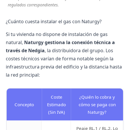
regulados correspondientes.
¿Cuánto cuesta instalar el gas con Naturgy?
Si tu vivienda no dispone de
instalación de gas
natural
,
Naturgy gestiona la conexión técnica a
través de Nedgia
, la distribuidora del grupo. Los
costes técnicos varían de forma notable según la
infraestructura previa del edificio y la distancia hasta
la red principal:
Coste
¿Quién lo cobra y
Concepto
Estimado
cómo se paga con
(Sin IVA)
Naturgy?
Peaje RL.1 / RL.2. Lo