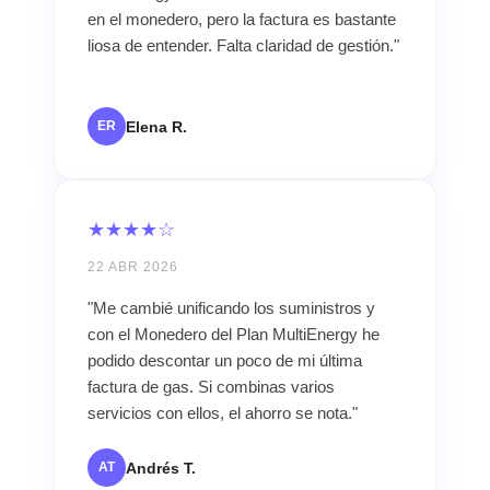
en el monedero, pero la factura es bastante
liosa de entender. Falta claridad de gestión."
Elena R.
ER
★★★★☆
22 ABR 2026
"Me cambié unificando los suministros y
con el Monedero del Plan MultiEnergy he
podido descontar un poco de mi última
factura de gas. Si combinas varios
servicios con ellos, el ahorro se nota."
Andrés T.
AT