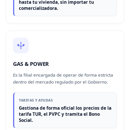
hasta tu vivienda, sin importar tu
comercializadora
.
GAS & POWER
Es la filial encargada de operar de forma estricta
dentro del
mercado regulado
por el Gobierno.
TARIFAS Y AYUDAS
Gestiona de forma oficial los precios de la
tarifa TUR
, el
PVPC
y tramita el
Bono
Social
.