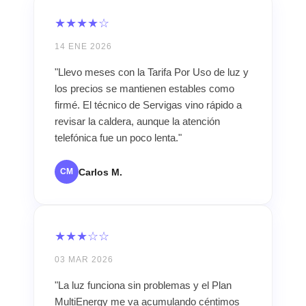
★★★★☆
14 ENE 2026
"Llevo meses con la Tarifa Por Uso de luz y
los precios se mantienen estables como
firmé. El técnico de Servigas vino rápido a
revisar la caldera, aunque la atención
telefónica fue un poco lenta."
Carlos M.
CM
★★★☆☆
03 MAR 2026
"La luz funciona sin problemas y el Plan
MultiEnergy me va acumulando céntimos