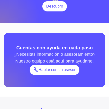
Descubrir
Cuentas con ayuda en cada paso
¿Necesitas información o asesoramiento?
Nuestro equipo está aquí para ayudarte.
Hablar con un asesor