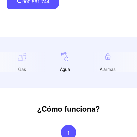
900 861 744
Gas
Agua
Alarmas
¿Cómo funciona?
1