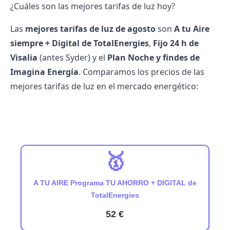
¿Cuáles son las mejores tarifas de luz hoy?
Las
mejores tarifas de luz de agosto
son
A tu Aire
siempre + Digital de
TotalEnergies
,
Fijo 24 h de
Visalia
(antes Syder) y el
Plan Noche y findes de
Imagina Energía
. Comparamos los precios de las
mejores tarifas de luz
en el
mercado energético
:
🥇
A TU AIRE Programa TU AHORRO + DIGITAL de
TotalEnergies
52 €