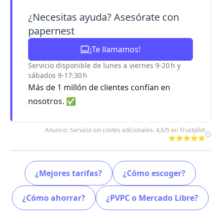
¿Necesitas ayuda? Asesórate con
papernest
¡Te llamamos!
Servicio disponible de lunes a viernes 9-20 h y
sábados 9-17:30 h
Más de 1 millón de clientes confían en
nosotros. ✅
Anuncio: Servicio sin costes adicionales. 4,6/5 en Trustpilot
⭐⭐⭐⭐⭐
¿Mejores tarifas?
¿Cómo escoger?
¿Cómo ahorrar?
¿PVPC o Mercado Libre?