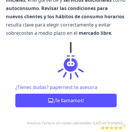
iniciales
,
energía verde
y
servicios adicionales
como
autoconsumo
.
Revisar las condiciones para
nuevos clientes y los hábitos de consumo horarios
resulta clave para elegir correctamente y evitar
sobrecostes a medio plazo en el
mercado libre
.
¿Tienes dudas? papernest te asesora
¡Te llamamos!
Anuncio: Servicio sin costes adicionales. 4,6/5 en Trustpilot
⭐⭐⭐⭐⭐