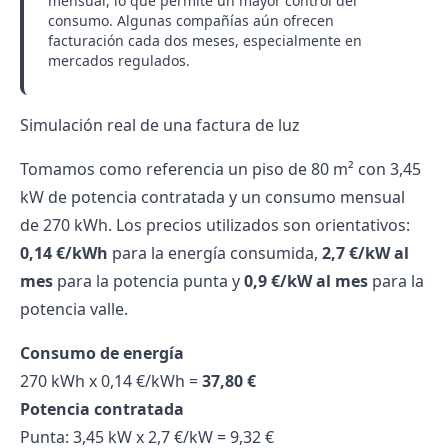
mensual, lo que permite un mayor control del
consumo. Algunas compañías aún ofrecen
facturación cada dos meses, especialmente en
mercados regulados.
Simulación real de una factura de luz
Tomamos como referencia un piso de 80 m² con 3,45
kW de potencia contratada y un consumo mensual
de 270 kWh. Los precios utilizados son orientativos:
0,14 €/kWh
para la energía consumida,
2,7 €/kW al
mes
para la potencia punta y
0,9 €/kW al mes
para la
potencia valle.
Consumo de energía
270 kWh x 0,14 €/kWh =
37,80 €
Potencia contratada
Punta: 3,45 kW x 2,7 €/kW = 9,32 €