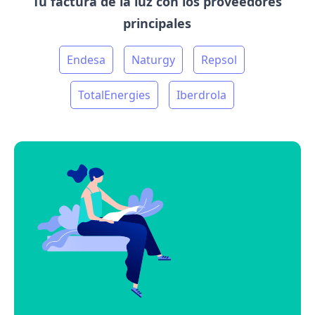
Tu factura de la luz con los proveedores
principales
Endesa
Naturgy
Repsol
TotalEnergies
Iberdrola