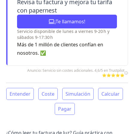
Revisa tu factura y mejora tu tarifa
con papernest
¡Te llamamos!
Servicio disponible de lunes a viernes 9-20 h y
sábados 9-17:30 h
Más de 1 millón de clientes confían en
nosotros. ✅
Anuncio: Servicio sin costes adicionales. 4,6/5 en Trustpilot
⭐⭐⭐⭐⭐
Entender
Coste
Simulación
Calcular
Pagar
¿Cómo leer tu factura de luz? Guía práctica con