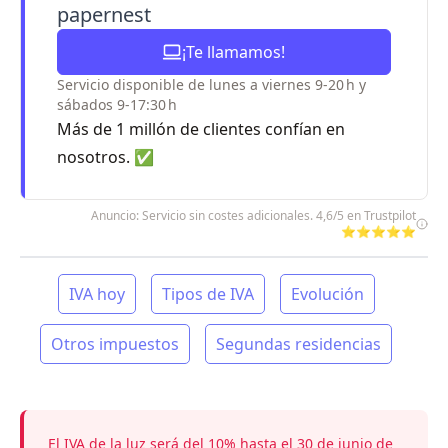
papernest
¡Te llamamos!
Servicio disponible de lunes a viernes 9-20 h y
sábados 9-17:30 h
Más de 1 millón de clientes confían en
nosotros. ✅
Anuncio: Servicio sin costes adicionales. 4,6/5 en Trustpilot
⭐⭐⭐⭐⭐
IVA hoy
Tipos de IVA
Evolución
Otros impuestos
Segundas residencias
El IVA de la luz será del 10% hasta el 30 de junio de