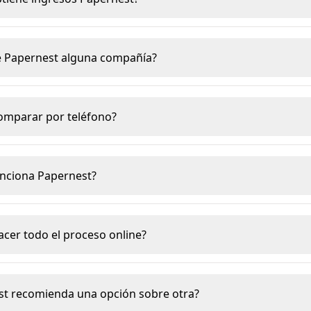
e Papernest alguna compañía?
omparar por teléfono?
nciona Papernest?
acer todo el proceso online?
st recomienda una opción sobre otra?