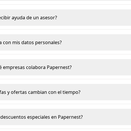
ecibir ayuda de un asesor?
a con mis datos personales?
é empresas colabora Papernest?
ifas y ofertas cambian con el tiempo?
n descuentos especiales en Papernest?