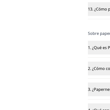
13. ¿Cómo p
Sobre pape
1. ¿Qué es 
2. ¿Cómo co
3. ¿Paperne