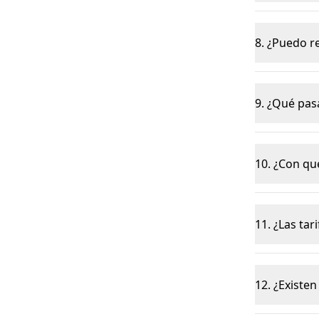
8. ¿Puedo r
9. ¿Qué pas
10. ¿Con qu
11. ¿Las tar
12. ¿Existe