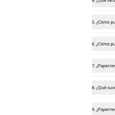
4. ¿Qué ser
5. ¿Cómo pu
6. ¿Cómo pu
7. ¿Paperne
8. ¿Qué suc
9. ¿Paperne