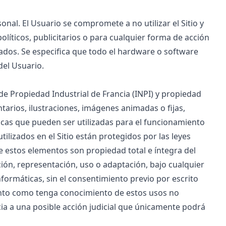
onal. El Usuario se compromete a no utilizar el Sitio y
líticos, publicitarios o para cualquier forma de acción
itados. Se especifica que todo el hardware o software
del Usuario.
de Propiedad Industrial de Francia (INPI) y propiedad
ntarios, ilustraciones, imágenes animadas o fijas,
icas que pueden ser utilizadas para el funcionamiento
ilizados en el Sitio están protegidos por las leyes
de estos elementos son propiedad total e íntegra del
ón, representación, uso o adaptación, bajo cualquier
nformáticas, sin el consentimiento previo por escrito
pronto como tenga conocimiento de estos usos no
ia a una posible acción judicial que únicamente podrá