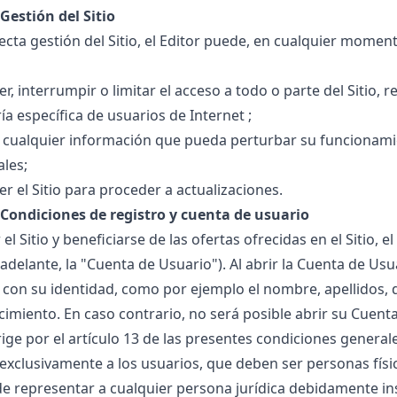
 Gestión del Sitio
ecta gestión del Sitio, el Editor puede, en cualquier momen
, interrumpir o limitar el acceso a todo o parte del Sitio, res
a específica de usuarios de Internet ;
 cualquier información que pueda perturbar su funcionamie
ales;
r el Sitio para proceder a actualizaciones.
- Condiciones de registro y cuenta de usuario
r el Sitio y beneficiarse de las ofertas ofrecidas en el Sitio,
 adelante, la "Cuenta de Usuario"). Al abrir la Cuenta de U
 con su identidad, como por ejemplo el nombre, apellidos, 
cimiento. En caso contrario, no será posible abrir su Cuenta
ige por el artículo 13 de las presentes condiciones generale
exclusivamente a los usuarios, que deben ser personas fís
 de representar a cualquier persona jurídica debidamente in