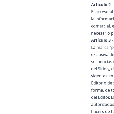
Artículo 2 -
El acceso al
la informac
comercial, 
necesario pa
Artículo 3 -
La marca “p
exclusiva de
secuencias 
del Sitio y,
vigentes en
Editor o de
forma, de t
del Editor.
autorizados
hacers de f