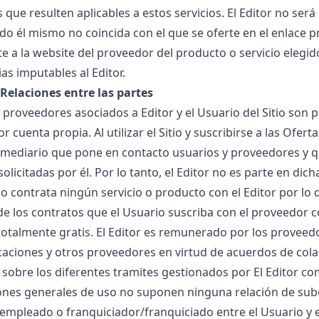
 que resulten aplicables a estos servicios. El Editor no ser
do él mismo no coincida con el que se oferte en el enlace p
e a la website del proveedor del producto o servicio elegid
as imputables al Editor.
- Relaciones entre las partes
os proveedores asociados a Editor y el Usuario del Sitio so
 cuenta propia. Al utilizar el Sitio y suscribirse a las Ofer
rmediario que pone en contacto usuarios y proveedores y 
solicitadas por él. Por lo tanto, el Editor no es parte en dic
no contrata ningún servicio o producto con el Editor por lo
e los contratos que el Usuario suscriba con el proveedor co
totalmente gratis. El Editor es remunerado por los proveed
aciones y otros proveedores en virtud de acuerdos de col
sobre los diferentes tramites gestionados por El Editor c
ones generales de uso no suponen ninguna relación de subo
mpleado o franquiciador/franquiciado entre el Usuario y el