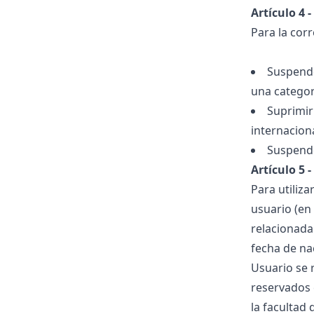
Artículo 4 -
Para la corr
Suspender
una categorí
Suprimir
internacion
Suspende
Artículo 5 
Para utiliza
usuario (en
relacionada
fecha de na
Usuario se r
reservados 
la facultad