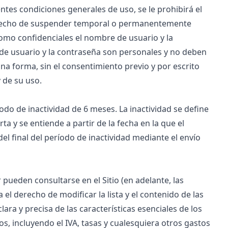
ntes condiciones generales de uso, se le prohibirá el
l derecho de suspender temporal o permanentemente
omo confidenciales el nombre de usuario y la
 de usuario y la contraseña son personales y no deben
a forma, sin el consentimiento previo y por escrito
 de su uso.
odo de inactividad de 6 meses. La inactividad se define
a y se entiende a partir de la fecha en la que el
del final del período de inactividad mediante el envío
 pueden consultarse en el Sitio (en adelante, las
 el derecho de modificar la lista y el contenido de las
ra y precisa de las características esenciales de los
os, incluyendo el IVA, tasas y cualesquiera otros gastos