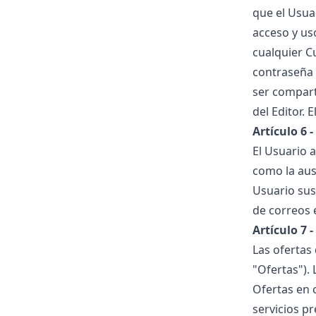
que el Usua
acceso y us
cualquier C
contraseña 
ser compart
del Editor. 
Artículo 6 
El Usuario 
como la ause
Usuario susc
de correos 
Artículo 7 -
Las ofertas
"Ofertas"). 
Ofertas en 
servicios pr