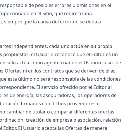
á responsable de posibles errores u omisiones en el
roporcionado en el Sitio, que redirecciona
o, siempre que la causa del error no se deba a
n partes independientes, cada uno actúa en su propio
tas propuestas, el Usuario reconoce que el Editor es un
que sólo actúa como agente cuando el Usuario suscribe
has Ofertas ni en los contratos que se deriven de ellas.
 que este último no será responsable de las condiciones
rrespondiente. El servicio ofrecido por el Editor al
ores de energía, las aseguradoras, los operadores de
aboración firmados con dichos proveedores u
omo
cambiar de titular
o
comparar
diferentes ofertas.
rdinación, creación de empresa o asociación, relación
 Editor. El Usuario acepta las Ofertas de manera