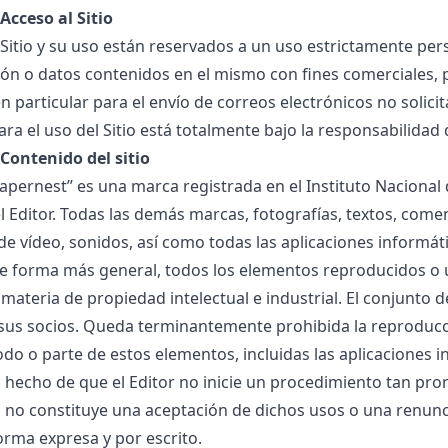
 Acceso al Sitio
 Sitio y su uso están reservados a un uso estrictamente pers
ión o datos contenidos en el mismo con fines comerciales, po
en particular para el envío de correos electrónicos no solic
ra el uso del Sitio está totalmente bajo la responsabilidad 
 Contenido del sitio
apernest” es una marca registrada en el Instituto Nacional 
l Editor. Todas las demás marcas, fotografías, textos, come
de vídeo, sonidos, así como todas las aplicaciones informát
 de forma más general, todos los elementos reproducidos o ut
 materia de propiedad intelectual e industrial. El conjunto 
 sus socios. Queda terminantemente prohibida la reproducci
odo o parte de estos elementos, incluidas las aplicaciones i
 El hecho de que el Editor no inicie un procedimiento tan 
 no constituye una aceptación de dichos usos o una renunc
orma expresa y por escrito.