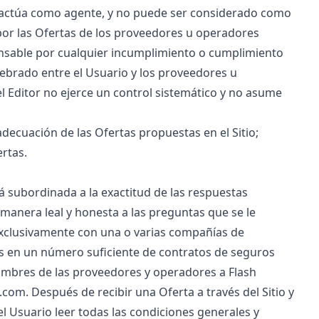
lo actúa como agente, y no puede ser considerado como
a por las Ofertas de los proveedores u operadores
onsable por cualquier incumplimiento o cumplimiento
lebrado entre el Usuario y los proveedores u
, el Editor no ejerce un control sistemático y no asume
 adecuación de las Ofertas propuestas en el Sitio;
ertas.
tá subordinada a la exactitud de las respuestas
manera leal y honesta a las preguntas que se le
r exclusivamente con una o varias compañías de
is en un número suficiente de contratos de seguros
nombres de las proveedores y operadores a Flash
com. Después de recibir una Oferta a través del Sitio y
el Usuario leer todas las condiciones generales y