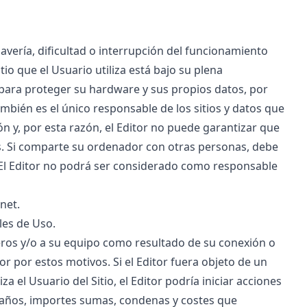
avería, dificultad o interrupción del funcionamiento
tio que el Usuario utiliza está bajo su plena
para proteger su hardware y sus propios datos, por
ambién es el único responsable de los sitios y datos que
n y, por esta razón, el Editor no puede garantizar que
s. Si comparte su ordenador con otras personas, debe
 El Editor no podrá ser considerado como responsable
rnet.
les de Uso.
eros y/o a su equipo como resultado de su conexión o
or por estos motivos. Si el Editor fuera objeto de un
 el Usuario del Sitio, el Editor podría iniciar acciones
daños, importes sumas, condenas y costes que