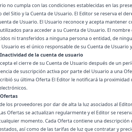
rio no cumpla con las condiciones establecidas en las prese
o del Sitio y la Cuenta de Usuario. El Editor se reserva e
uenta de Usuario. El Usuario reconoce y acepta mantener c
utilizados para acceder a su Cuenta de Usuario. El nombre
idos ni transferidos a ninguna persona o entidad, de ningun
El Usuario es el único responsable de su Cuenta de Usuario y
- Inactividad de la cuenta de usuario
acepta el cierre de su Cuenta de Usuario después de un perí
ncia de suscripción activa por parte del Usuario a una Ofert
ribió su última Oferta El Editor le notificará la proximidad 
electrónicos.
 Ofertas
 de los proveedores por
dar de alta la luz
asociados al Editor
Las Ofertas se actualizan regularmente y el Editor se reserva
cualquier momento. Cada Oferta contiene una descripción cla
estados, así como de las tarifas de
luz que contratar
y preci