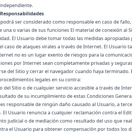
independiente.
- Responsabilidades
o podrá ser considerado como responsable en caso de fallo, 
de una o varias de sus funciones El material de conexión al Si
idad. El Usuario debe tomar todas las medidas apropiadas 
l caso de ataques virales a través de Internet. El Usuario t
nternet no es un lugar exento de riesgos para la comunicació
siones por Internet sean completamente privadas y segura
se del Sitio y cerrar el navegador cuando haya terminado.
procedimientos legales en su contra:
o del Sitio o de cualquier servicio accesible a través de Inte
ultado de su incumplimiento de estas Condiciones Genera
o es responsable de ningún daño causado al Usuario, a terc
o. El Usuario renuncia a cualquier reclamación contra el Edit
o judicial o de mediación como resultado del uso que realiza
ntra el Usuario para obtener compensación por todos los 