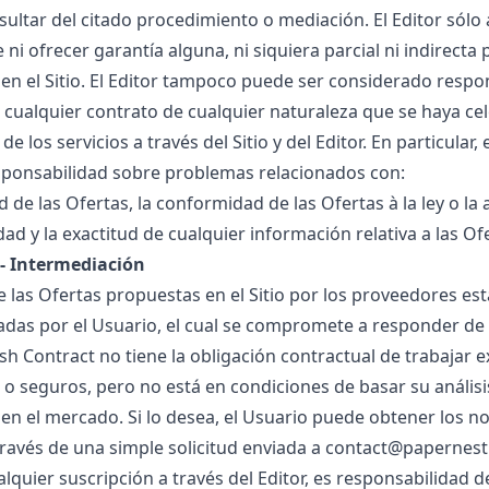
sultar del citado procedimiento o mediación. El Editor só
 ni ofrecer garantía alguna, ni siquiera parcial ni indirect
en el Sitio. El Editor tampoco puede ser considerado resp
 cualquier contrato de cualquier naturaleza que se haya ce
e los servicios a través del Sitio y del Editor. En particular
ponsabilidad sobre problemas relacionados con:
d de las Ofertas, la conformidad de las Ofertas à la ley o la
idad y la exactitud de cualquier información relativa a las Of
 - Intermediación
de las Ofertas propuestas en el Sitio por los proveedores es
das por el Usuario, el cual se compromete a responder de 
lash Contract no tiene la obligación contractual de trabaja
 o seguros, pero no está en condiciones de basar su anális
 en el mercado. Si lo desea, el Usuario puede obtener los 
través de una simple solicitud enviada a contact@papernest.
lquier suscripción a través del Editor, es responsabilidad d