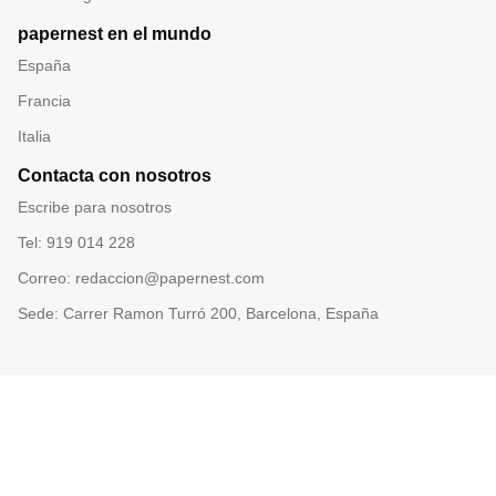
papernest en el mundo
España
Francia
Italia
Contacta con nosotros
Escribe para nosotros
Tel: 919 014 228
Correo: redaccion@papernest.com
Sede: Carrer Ramon Turró 200, Barcelona, España
93 220 84 19