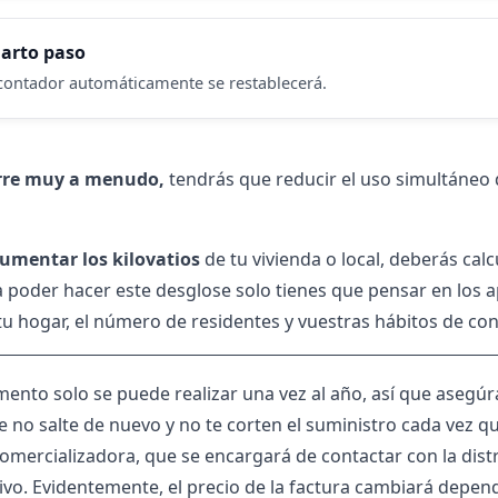
arto paso
 contador automáticamente se restablecerá.
urre muy a menudo,
tendrás que reducir el uso simultáneo 
umentar los kilovatios
de tu vivienda o local, deberás cal
a poder hacer este desglose solo tienes que pensar en los ap
u hogar, el número de residentes y vuestras hábitos de con
ento solo se puede realizar una vez al año, así que asegúra
 no salte de nuevo y no te corten el suministro cada vez q
omercializadora, que se encargará de contactar con la distr
ivo. Evidentemente, el precio de la factura cambiará depend