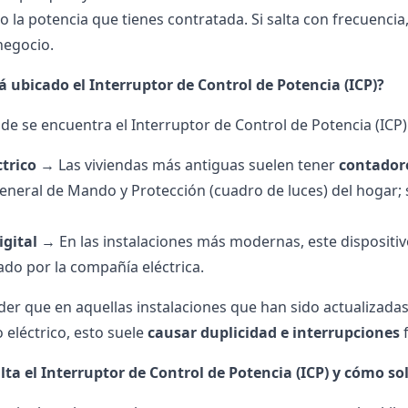
 la potencia que tienes contratada. Si salta con frecuenci
negocio.
 ubicado el Interruptor de Control de Potencia (ICP)?
nde se encuentra el Interruptor de Control de Potencia (ICP)
ctrico
→ Las viviendas más antiguas suelen tener
contador
eneral de Mando y Protección (cuadro de luces) del hogar; s
igital
→ En las instalaciones más modernas, este dispositiv
do por la compañía eléctrica.
er que en aquellas instalaciones que han sido actualizadas
 eléctrico, esto suele
causar duplicidad e interrupciones
lta el Interruptor de Control de Potencia (ICP) y cómo so