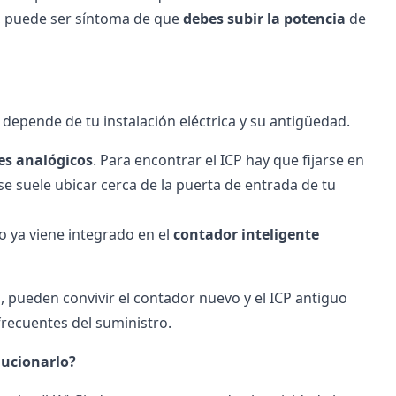
a, puede ser síntoma de que
debes
subir la potencia
de
 depende de tu instalación eléctrica y su antigüedad.
es analógicos
. Para encontrar el ICP hay que fijarse en
e suele ubicar cerca de la puerta de entrada de tu
o ya viene integrado en el
contador inteligente
, pueden convivir el contador nuevo y el ICP antiguo
frecuentes del suministro.
lucionarlo?