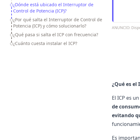
¿Dónde está ubicado el Interruptor de
Control de Potencia (ICP)?
¿Por qué salta el Interruptor de Control de
Potencia (ICP) y cómo solucionarlo?
ANUNCIO: Dispon
¿Qué pasa si salta el ICP con frecuencia?
¿Cuánto cuesta instalar el ICP?
¿Qué es el 
El ICP es u
de consu
evitando q
funcionamie
Es importan