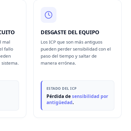
CUITO
DESGASTE DEL EQUIPO
l mal
Los ICP que son más antiguos
l fallo
pueden perder sensibilidad con el
ueden
paso del tiempo y saltar de
 sistema.
manera errónea.
ESTADO DEL ICP
Pérdida de
sensibilidad por
antigüedad
.