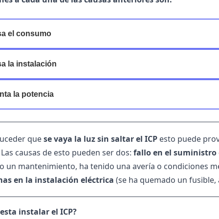
sa el consumo
a la instalación
ta la potencia
uceder que
se vaya la luz sin saltar el ICP
esto puede prov
 Las causas de esto pueden ser dos:
fallo en el suministro 
o un mantenimiento, ha tenido una avería o condiciones me
as en la instalación eléctrica
(se ha quemado un fusible, a
sta instalar el ICP?