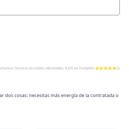
Anuncio: Servicio sin costes adicionales. 4,6/5 en Trustpilot ⭐⭐⭐⭐⭐
car dos cosas: necesitas más energía de la contratada o