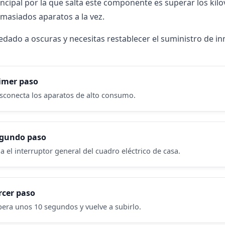
ncipal por la que salta este componente es superar los kilov
masiados aparatos a la vez.
uedado a oscuras y necesitas restablecer el suministro de i
imer paso
sconecta los aparatos de alto consumo.
gundo paso
a el interruptor general del cuadro eléctrico de casa.
rcer paso
pera unos 10 segundos y vuelve a subirlo.