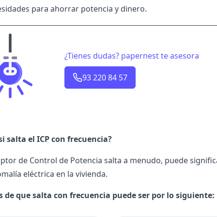
esidades para ahorrar potencia y dinero.
¿Tienes dudas? papernest te asesora
93 220 84 57
i salta el ICP con frecuencia?
ruptor de Control de Potencia salta a menudo, puede signifi
alía eléctrica en la vivienda.
 de que salta con frecuencia puede ser por lo siguiente: