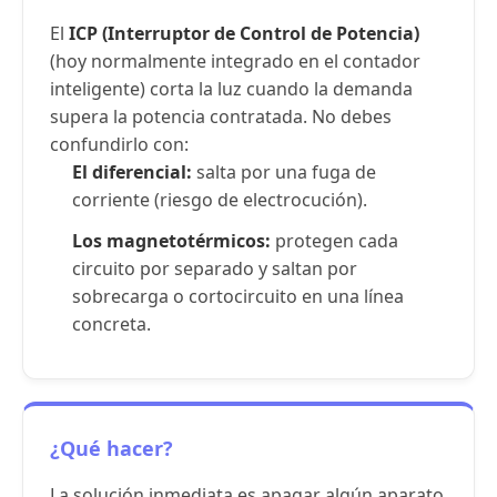
El
ICP (Interruptor de Control de Potencia)
(hoy normalmente integrado en el contador
inteligente) corta la luz cuando la demanda
supera la potencia contratada. No debes
confundirlo con:
El diferencial
:
salta por una fuga de
corriente (riesgo de electrocución).
Los magnetotérmicos:
protegen cada
circuito por separado y saltan por
sobrecarga o cortocircuito en una línea
concreta.
¿Qué hacer?
La solución inmediata es apagar algún aparato