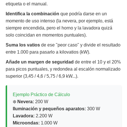
etiqueta o el manual.
Identifica la combinación
que podría darse en un
momento de uso intenso (la nevera, por ejemplo, está
siempre encendida, pero el horno y la lavadora quizá
solo coincidan en momentos puntuales).
Suma los vatios
de ese "peor caso" y divide el resultado
entre 1.000 para pasarlo a kilovatios (kW).
Añade un margen de seguridad
de entre el 10 y el 20%
para picos puntuales, y redondea al escalón normalizado
superior (3,45 / 4,6 / 5,75 / 6,9 kW...).
Ejemplo Práctico de Cálculo
❄️
Nevera:
200 W
Iluminación y pequeños aparatos:
300 W
Lavadora:
2.200 W
Microondas:
1.000 W