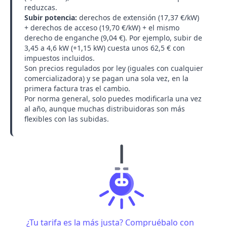
reduzcas.
Subir potencia
:
derechos de extensión (17,37 €/kW)
+
derechos de acceso
(19,70 €/kW) + el mismo
derecho de enganche (9,04 €). Por ejemplo, subir de
3,45 a 4,6 kW (+1,15 kW) cuesta unos 62,5 € con
impuestos incluidos.
Son precios regulados por ley (iguales con cualquier
comercializadora) y se pagan una sola vez, en la
primera factura tras el cambio.
Por norma general, solo puedes modificarla una vez
al año, aunque muchas distribuidoras son más
flexibles con las subidas.
¿Tu tarifa es la más justa? Compruébalo con