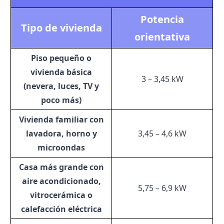
Potencia
Tipo de vivienda
orientativa
Piso pequeño o
vivienda básica
3 – 3,45 kW
(nevera, luces, TV y
poco más)
Vivienda familiar con
lavadora, horno y
3,45 – 4,6 kW
microondas
Casa más grande con
aire acondicionado,
5,75 – 6,9 kW
vitrocerámica o
calefacción eléctrica