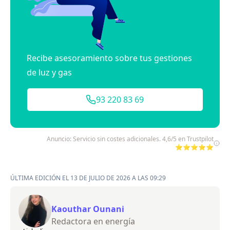
Recibe asesoramiento sobre tus gestiones
de luz y gas
93 220 83 69
Anuncio: Servicio sin costes adicionales. 4,6/5 en Trustpilot
⭐⭐⭐⭐⭐
ÚLTIMA EDICIÓN EL 13 DE JULIO DE 2026 A LAS 09:29
Kaouthar Ounani
Redactora en energía