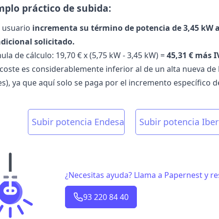
mplo práctico de subida:
n usuario
incrementa su término de potencia de 3,45 kW a
dicional solicitado.
ula de cálculo: 19,70 € x (5,75 kW - 3,45 kW) =
45,31 € más I
 coste es considerablemente inferior al de un alta nueva de
es), ya que aquí solo se paga por el incremento específico d
Subir potencia Endesa
Subir potencia Iber
¿Necesitas ayuda? Llama a Papernest y r
93 220 84 40