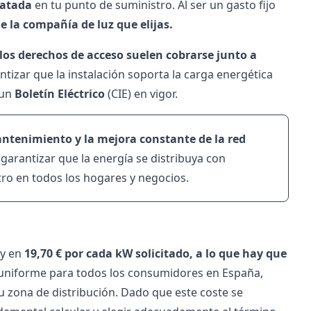
ratada
en tu punto de suministro. Al ser un gasto fijo
la compañía de luz que elijas.
los derechos de acceso suelen cobrarse junto a
izar que la instalación soporta la carga energética
 un
Boletín Eléctrico
(CIE) en vigor.
antenimiento y la mejora constante de la red
 garantizar que la energía se distribuya con
tro en todos los hogares y negocios.
ey en
19,70 € por cada kW solicitado, a lo que hay que
 uniforme para todos los consumidores en España,
 zona de distribución. Dado que este coste se