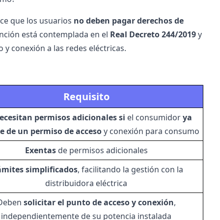
ece que los usuarios
no deben pagar derechos de
nción está contemplada en el
Real Decreto 244/2019
y
o y conexión a las redes eléctricas.
Requisito
ecesitan permisos adicionales
si
el consumidor
ya
e de un permiso de acceso
y conexión para consumo
Exentas
de permisos adicionales
ámites simplificados
, facilitando la gestión con la
distribuidora eléctrica
Deben
solicitar el punto de acceso y conexión
,
independientemente de su potencia instalada