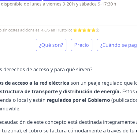
o disponible de lunes a viernes 9-20 h y sábados 9-17:30 h
cio sin costes adicionales. 4,6/5 en Trustpilot ⭐⭐⭐⭐⭐
¿Qué son?
Precio
¿Cuándo se pa
s derechos de acceso y para qué sirven?
s de acceso a la red eléctrica
son un peaje regulado que l
estructura de transporte y distribución de energía.
Estos 
ienda o local y están
regulados por el Gobierno
(publicados
namovible.
ecaudación de este concepto está destinada íntegramente 
 tu zona), el cobro se factura cómodamente a través de tu