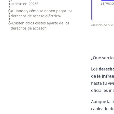
Servici
acceso en 2026?
¿Cuándo y cómo se deben pagar los
derechos de acceso eléctrico?
¿Existen otros costos aparte de los
Anuncio: Servi
derechos de acceso?
¿Qué son lo
Los
derecho
de la infra
hasta tu viv
oficial es i
Aunque la r
cableado de