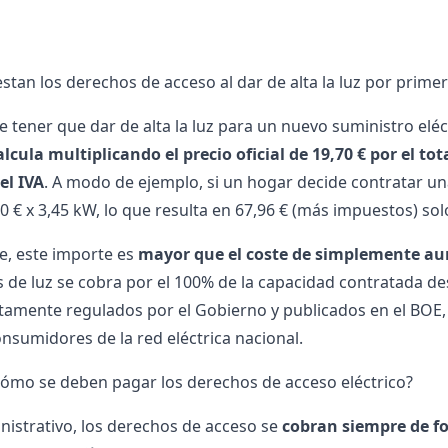
stan los derechos de acceso al dar de alta la luz por primer
de tener que
dar de alta la luz
para un nuevo suministro eléct
alcula multiplicando el precio oficial de 19,70 € por el t
el IVA
. A modo de ejemplo, si un hogar decide contratar un
0 € x 3,45 kW, lo que resulta en 67,96 € (más impuestos) so
, este importe es
mayor que el coste de simplemente au
s de luz se cobra por el 100% de la capacidad contratada de
ctamente regulados por el Gobierno y publicados en el BOE,
onsumidores de la red eléctrica nacional.
ómo se deben pagar los derechos de acceso eléctrico?
inistrativo, los derechos de acceso se
cobran siempre de f