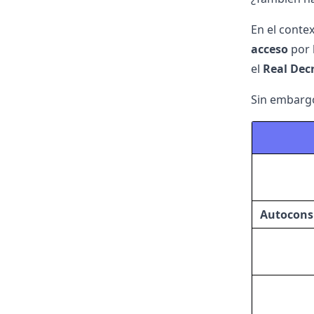
En el conte
acceso
por 
el
Real Dec
Sin embargo
Autocons