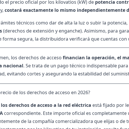
o el precio oficial por los kilovatios (kW) de
potencia cont
ey,
costará exactamente lo mismo independientemente de 
trámites técnicos como dar de alta la luz o subir la potencia,
s
(derechos de extensión y enganche). Asimismo, para garant
de forma segura, la distribuidora verificará que cuentas con
men, los derechos de acceso
financian la operación, el m
ca nacional
. Se trata de un pago técnico indispensable para
ad, evitando cortes y asegurando la estabilidad del suminis
 precio de los derechos de acceso en 2026?
 los derechos de acceso a la red eléctrica
está fijado por l
VA
correspondiente. Este importe oficial es completamente
temente de la compañía comercializadora que elijas o de tu