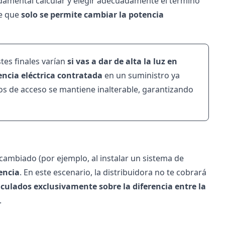
undamental calcular y elegir adecuadamente el término
ce que
solo se permite cambiar la potencia
stes finales varían
si vas a dar de alta la luz en
ncia eléctrica contratada
en un suministro ya
hos de acceso se mantiene inalterable, garantizando
cambiado (por ejemplo, al instalar un sistema de
encia
. En este escenario, la distribuidora no te cobrará
lculados exclusivamente sobre la diferencia entre la
.