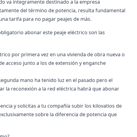
ado va íntegramente destinado a la empresa
tamente del término de potencia, resulta fundamental
 una tarifa para no pagar peajes de más.
 obligatorio abonar este peaje eléctrico son las
éctrico por primera vez en una vivienda de obra nueva o
 de acceso junto a los de extensión y enganche
segunda mano ha tenido luz en el pasado pero el
tar la reconexión a la red eléctrica habrá que abonar
encia y solicitas a tu compañía subir los kilovatios de
exclusivamente sobre la diferencia de potencia que
umo?