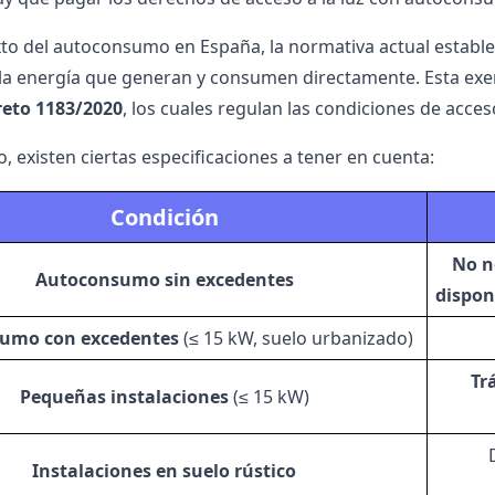
xto del autoconsumo en España, la normativa actual establ
la energía que generan y consumen directamente. Esta exe
reto 1183/2020
, los cuales regulan las condiciones de acces
, existen ciertas especificaciones a tener en cuenta:
Condición
No n
Autoconsumo sin excedentes
dispon
umo con excedentes
(≤ 15 kW, suelo urbanizado)
Tr
Pequeñas instalaciones
(≤ 15 kW)
Instalaciones en suelo rústico