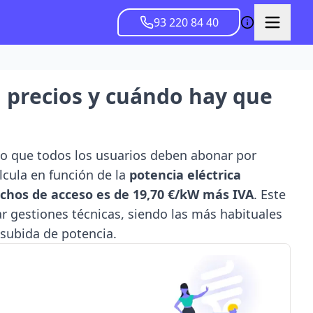
93 220 84 40
, precios y cuándo hay que
o que todos los usuarios deben abonar por
calcula en función de la
potencia eléctrica
echos de acceso es de 19,70 €/kW más IVA
. Este
zar gestiones técnicas, siendo las más habituales
 subida de potencia.