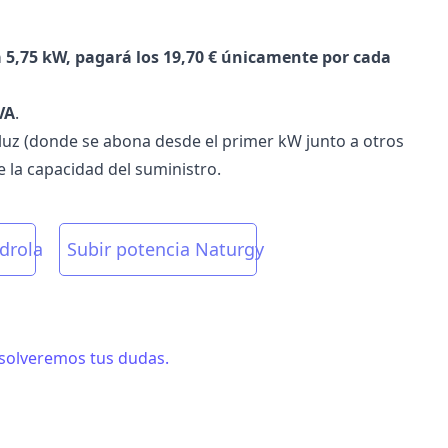
 5,75 kW, pagará los 19,70 € únicamente por cada
VA
.
 luz (donde se abona desde el primer kW junto a otros
e la capacidad del suministro.
drola
Subir potencia Naturgy
esolveremos tus dudas.