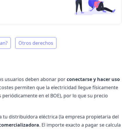
gan?
Otros derechos
os usuarios deben abonar por
conectarse y hacer uso
costes permiten que la electricidad llegue físicamente
 periódicamente en el BOE), por lo que su precio
a tu
distribuidora eléctrica
(la empresa propietaria del
comercializadora
. El importe exacto a pagar se calcula