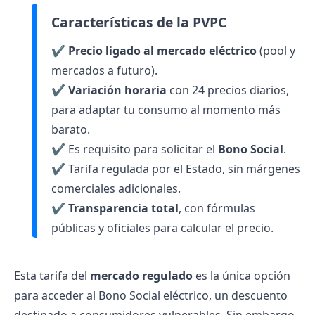
Características de la PVPC
✔️
Precio ligado al mercado eléctrico
(pool y
mercados a futuro).
✔️
Variación horaria
con 24 precios diarios,
para adaptar tu consumo al momento más
barato.
✔️ Es requisito para solicitar el
Bono Social
.
✔️ Tarifa regulada por el Estado, sin márgenes
comerciales adicionales.
✔️
Transparencia total
, con fórmulas
públicas y oficiales para calcular el precio.
Esta tarifa del
mercado regulado
es la única opción
para acceder al
Bono Social eléctrico
, un descuento