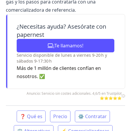
gas y los pasos para contratarla con una
comercializadora de referencia.
¿Necesitas ayuda? Asesórate con
papernest
¡Te llamamos!
Servicio disponible de lunes a viernes 9-20 h y
sábados 9-17:30 h
Más de 1 millón de clientes confían en
nosotros. ✅
Anuncio: Servicio sin costes adicionales. 4,6/5 en Trustpilot
⭐⭐⭐⭐⭐
❓ Qué es
Precio
⚙️ Contratar