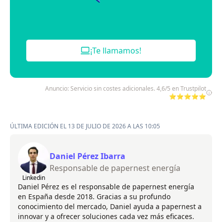
¡Te llamamos!
Anuncio: Servicio sin costes adicionales. 4,6/5 en Trustpilot
⭐⭐⭐⭐⭐
ÚLTIMA EDICIÓN EL 13 DE JULIO DE 2026 A LAS 10:05
Daniel Pérez Ibarra
Responsable de papernest energía
Linkedin
Daniel Pérez es el responsable de papernest energía
en España desde 2018. Gracias a su profundo
conocimiento del mercado, Daniel ayuda a papernest a
innovar y a ofrecer soluciones cada vez más eficaces.