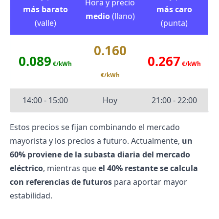
Hora y precio
más barato
más caro
medio
(llano)
(valle)
(punta)
0.160
0.089
0.267
€/kWh
€/kWh
€/kWh
14:00 - 15:00
Hoy
21:00 - 22:00
Estos precios se fijan combinando el mercado
mayorista y los precios a futuro. Actualmente,
un
60% proviene de la subasta diaria del
mercado
eléctrico
, mientras que
el 40% restante se calcula
con referencias de futuros
para aportar mayor
estabilidad.