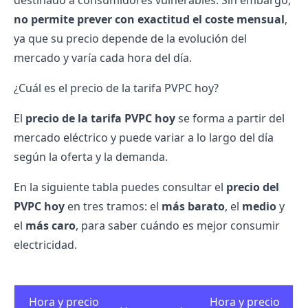
destinado a consumidores vulnerables. Sin embargo,
no permite prever con exactitud el coste mensual
,
ya que su precio depende de la evolución del
mercado y varía cada hora del día.
¿Cuál es el precio de la tarifa PVPC hoy?
El
precio de la tarifa PVPC hoy
se forma a partir del
mercado eléctrico y puede variar a lo largo del día
según la oferta y la demanda.
En la siguiente tabla puedes consultar el
precio del
PVPC hoy
en tres tramos: el
más barato
, el
medio
y
el
más caro
, para saber cuándo es mejor consumir
electricidad.
Hora y precio
Hora y precio