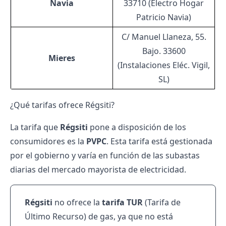
Navia
33710 (Electro Hogar
Patricio Navia)
C/ Manuel Llaneza, 55.
Bajo. 33600
Mieres
(Instalaciones Eléc. Vigil,
SL)
¿Qué tarifas ofrece Régsiti?
La tarifa que
Régsiti
pone a disposición de los
consumidores es la
PVPC
. Esta tarifa está gestionada
por el gobierno y varía en función de las subastas
diarias del mercado mayorista de electricidad.
Régsiti
no ofrece la
tarifa TUR
(Tarifa de
Último Recurso) de gas, ya que no está