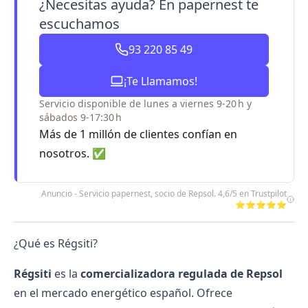
¿Necesitas ayuda? En papernest te
escuchamos
93 220 85 49
¡Te Llamamos!
Servicio disponible de lunes a viernes 9-20 h y
sábados 9-17:30 h
Más de 1 millón de clientes confían en
nosotros. ✅
Anuncio - Servicio papernest, socio de Repsol. 4,6/5 en Trustpilot
⭐⭐⭐⭐⭐
¿Qué es Régsiti?
Régsiti
es la
comercializadora regulada de Repsol
en el mercado energético español. Ofrece