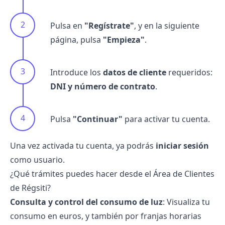
Pulsa en
"Regístrate"
, y en la siguiente
página, pulsa
"Empieza"
.
Introduce los
datos de cliente
requeridos:
DNI y número de contrato
.
Pulsa
"Continuar"
para activar tu cuenta.
Una vez activada tu cuenta, ya podrás
iniciar sesión
como usuario.
¿Qué trámites puedes hacer desde el Área de Clientes
de Régsiti?
Consulta y control del consumo de luz
: Visualiza tu
consumo en euros, y también por franjas horarias