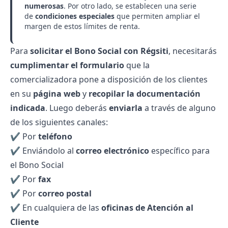
numerosas
. Por otro lado, se establecen una serie
de
condiciones especiales
que permiten ampliar el
margen de estos límites de renta.
Para
solicitar el Bono Social con Régsiti
, necesitarás
cumplimentar el formulario
que la
comercializadora pone a disposición de los clientes
en su
página web
y
recopilar la documentación
indicada
. Luego deberás
enviarla
a través de alguno
de los siguientes canales:
✔️ Por
teléfono
✔️ Enviándolo al
correo electrónico
específico para
el Bono Social
✔️ Por
fax
✔️ Por
correo postal
✔️ En cualquiera de las
oficinas de Atención al
Cliente