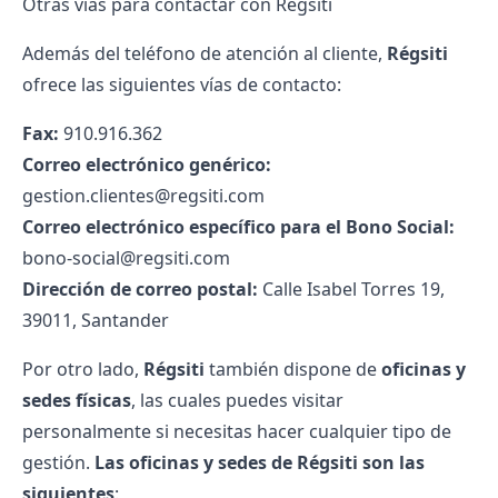
Otras vías para contactar con Régsiti
Además del teléfono de atención al cliente,
Régsiti
ofrece las siguientes vías de contacto:
Fax:
910.916.362
Correo electrónico genérico:
gestion.clientes@regsiti.com
Correo electrónico específico para el Bono Social:
bono-social@regsiti.com
Dirección de correo postal:
Calle Isabel Torres 19,
39011, Santander
Por otro lado,
Régsiti
también dispone de
oficinas y
sedes físicas
, las cuales puedes visitar
personalmente si necesitas hacer cualquier tipo de
gestión.
Las oficinas y sedes de Régsiti son las
siguientes
: