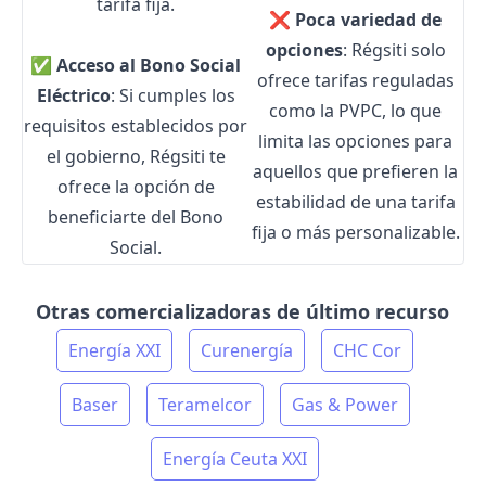
tarifa fija.
❌
Poca variedad de
opciones
: Régsiti solo
✅
Acceso al Bono Social
ofrece tarifas reguladas
Eléctrico
: Si cumples los
como la PVPC, lo que
requisitos establecidos por
limita las opciones para
el gobierno, Régsiti te
aquellos que prefieren la
ofrece la opción de
estabilidad de una tarifa
beneficiarte del Bono
fija o más personalizable.
Social.
Otras comercializadoras de último recurso
Energía XXI
Curenergía
CHC Cor
Baser
Teramelcor
Gas & Power
Energía Ceuta XXI