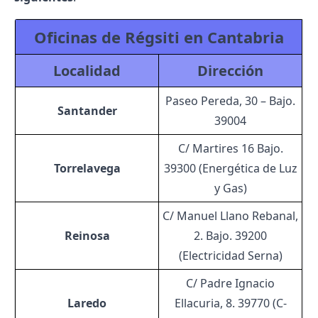
Oficinas de Régsiti en Cantabria
Localidad
Dirección
Paseo Pereda, 30 – Bajo.
Santander
39004
C/ Martires 16 Bajo.
Torrelavega
39300 (Energética de Luz
y Gas)
C/ Manuel Llano Rebanal,
Reinosa
2. Bajo. 39200
(Electricidad Serna)
C/ Padre Ignacio
Laredo
Ellacuria, 8. 39770 (C-