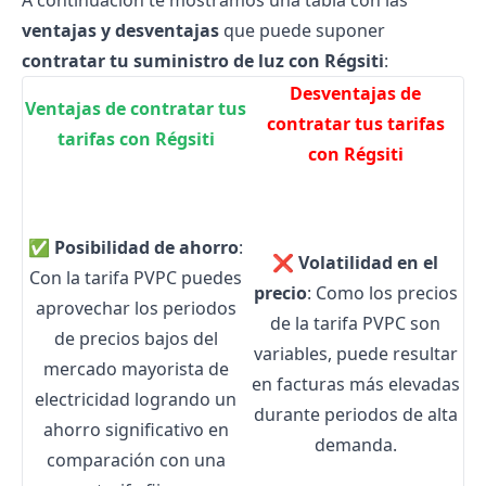
A continuación te mostramos una tabla con las
ventajas y desventajas
que puede suponer
contratar tu suministro de luz con Régsiti
:
Desventajas de
Ventajas de contratar tus
contratar tus tarifas
tarifas con Régsiti
con Régsiti
✅
Posibilidad de ahorro
:
❌
Volatilidad en el
Con la tarifa PVPC puedes
precio
: Como los precios
aprovechar los periodos
de la tarifa PVPC son
de precios bajos del
variables, puede resultar
mercado mayorista de
en facturas más elevadas
electricidad logrando un
durante periodos de alta
ahorro significativo en
demanda.
comparación con una