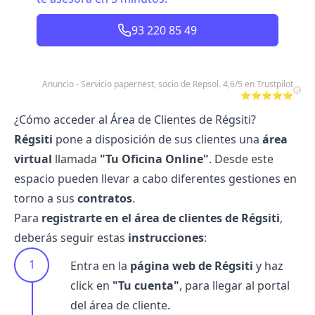
93 220 85 49
Anuncio - Servicio papernest, socio de Repsol. 4,6/5 en Trustpilot
⭐⭐⭐⭐⭐
¿Cómo acceder al Área de Clientes de Régsiti?
Régsiti
pone a disposición de sus clientes una
área
virtual
llamada
"Tu Oficina Online"
. Desde este
espacio pueden llevar a cabo diferentes gestiones en
torno a sus
contratos
.
Para
registrarte en el área de clientes de Régsiti
,
deberás seguir estas
instrucciones
:
Entra en la
página web de Régsiti
y haz
click en
"Tu cuenta"
, para llegar al
portal
del área de cliente.