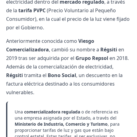
electricidad dentro del
mercado regulado
, a través
de la
tarifa PVPC
(Precio Voluntario al Pequeño
Consumidor), en la cual el precio de la luz viene fijado
por el Gobierno.
Anteriormente conocida como
Viesgo
Comercializadora
, cambió su nombre a
Régsiti
en
2019 tras ser adquirida por el
Grupo Repsol
en 2018.
Además de la comercialización de electricidad,
Régsiti
tramita el
Bono Social
, un descuento en la
factura eléctrica destinado a los consumidores
vulnerables.
Una
comercializadora regulada
o de referencia es
una empresa asignada por el Estado, a través del
Ministerio de Industria, Comercio y Turismo
, para
proporcionar tarifas de luz y gas que están bajo
control estatal. Estas tarifas, al ser exclusivas, no