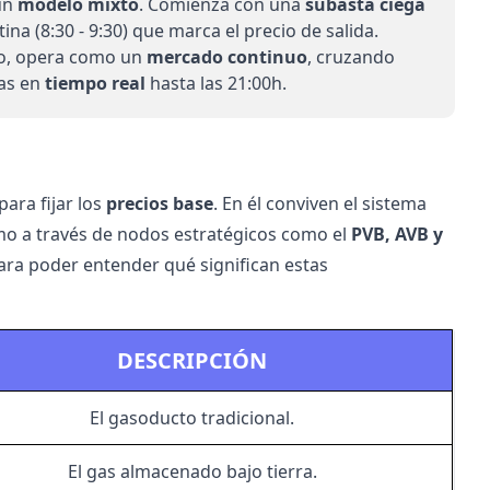
un
modelo mixto
. Comienza con una
subasta ciega
ina (8:30 - 9:30) que marca el precio de salida.
o, opera como un
mercado continuo
, cruzando
as en
tiempo real
hasta las 21:00h.
ara fijar los
precios base
. En él conviven el sistema
mo a través de nodos estratégicos como el
PVB, AVB y
ra poder entender qué significan estas
DESCRIPCIÓN
El gasoducto tradicional.
El gas almacenado bajo tierra.