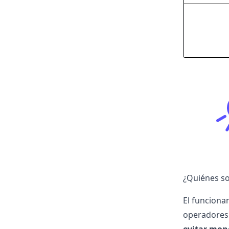
¿Quiénes so
El funciona
operadores 