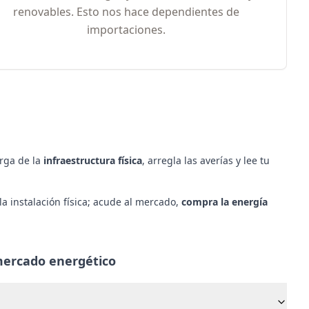
renovables. Esto nos hace dependientes de
importaciones.
arga de la
infraestructura física
, arregla las averías y lee tu
 la instalación física; acude al mercado,
compra la energía
mercado energético