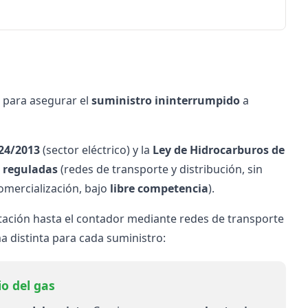
para asegurar el
suministro ininterrumpido
a
24/2013
(sector eléctrico) y la
Ley de Hidrocarburos de
s
reguladas
(redes de transporte y distribución, sin
omercialización, bajo
libre competencia
).
tación hasta el contador mediante redes de transporte
 distinta para cada suministro:
io del gas