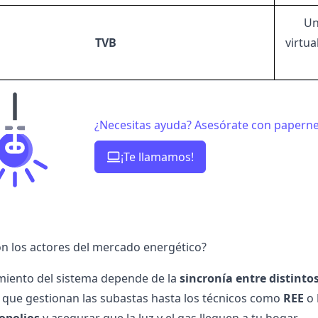
Un
TVB
virtua
¿Necesitas ayuda? Asesórate con paperne
¡Te llamamos!
n los actores del mercado energético?
miento del sistema depende de la
sincronía entre distinto
que gestionan las subastas hasta los técnicos como
REE
o