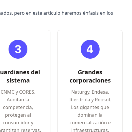
dos, pero en este artículo haremos énfasis en los
uardianes del
Grandes
sistema
corporaciones
CNMC y CORES.
Naturgy, Endesa,
Auditan la
Iberdrola y Repsol.
competencia,
Los gigantes que
protegen al
dominan la
consumidor y
comercialización e
rantizan reservas.
infraestructuras.