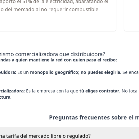
aportó el 51% de la electricidad, abaratando el
io del mercado al no requerir combustible.
mismo comercializadora que distribuidora?
ndas a quien mantiene la red con quien pasa el recibo:
buidora
:
Es un
monopolio geográfico
;
no puedes elegirla
. Se enc
cializadora
:
Es la empresa con la que
tú eliges contratar
. No toca
actura
.
Preguntas frecuentes sobre el 
na tarifa del mercado libre o regulado?