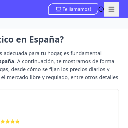
¡Te llamamos!
ico en España?
más adecuada para tu hogar, es fundamental
España
. A continuación, te mostramos de forma
 gas, desde cómo se fijan los precios diarios y
 el mercado libre y regulado, entre otros detalles
ilot ⭐⭐⭐⭐⭐