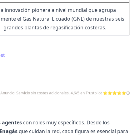
a innovación pionera a nivel mundial que agrupa
lmente el Gas Natural Licuado (GNL) de nuestras seis
grandes plantas de regasificación costeras.
st
Anuncio: Servicio sin costes adicionales. 4,6/5 en Trustpilot ⭐⭐⭐⭐⭐
s agentes
con roles muy específicos. Desde los
Enagás
que cuidan la red, cada figura es esencial para