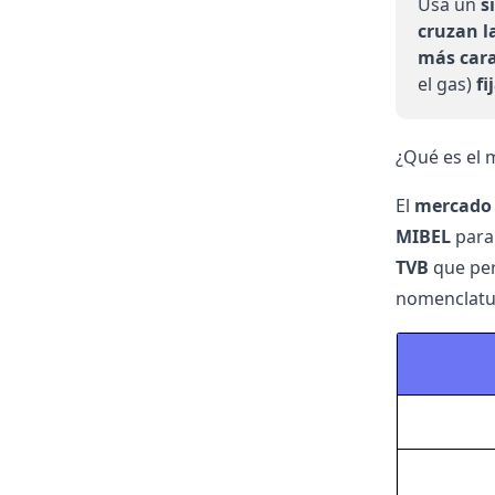
Usa un
s
cruzan l
más car
el gas)
fi
¿Qué es el 
El
mercado
MIBEL
para 
TVB
que pe
nomenclatur