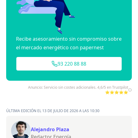
Recibe asesoramiento sin compromiso sobre
el mercado energético con papernest
93 220 88 88
Anuncio: Servicio sin costes adicionales. 4,6/5 en Trustpilot
⭐⭐⭐⭐⭐
ÚLTIMA EDICIÓN EL 13 DE JULIO DE 2026 A LAS 10:30
Alejandro Plaza
Redactor Energía