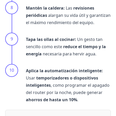
Mantén la caldera:
Las
revisiones
periódicas
alargan su vida útil y garantizan
el máximo rendimiento del equipo.
Tapa las ollas al cocinar:
Un gesto tan
sencillo como este
reduce el tiempo y la
energía
necesaria para hervir agua.
Aplica la automatización inteligente:
Usar
temporizadores o dispositivos
inteligentes
, como programar el apagado
del router por la noche, puede generar
ahorros de hasta un 10%
.