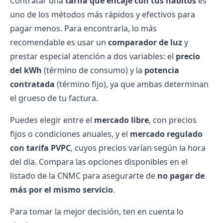
Contratar una
tarifa que encaje con tus hábitos
es
uno de los métodos más rápidos y efectivos para
pagar menos. Para encontrarla, lo más
recomendable es usar un
comparador de luz
y
prestar especial atención a dos variables: el
precio
del kWh
(término de consumo) y la
potencia
contratada
(término fijo), ya que ambas determinan
el grueso de tu factura.
Puedes elegir entre el
mercado libre
, con precios
fijos o condiciones anuales, y el
mercado regulado
con tarifa PVPC
, cuyos precios varían según la hora
del día. Compara las opciones disponibles en el
listado de la CNMC para asegurarte de
no pagar de
más por el mismo servicio
.
Para tomar la mejor decisión, ten en cuenta lo