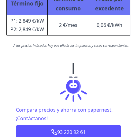
Término fijo
consumo
excedente
P1: 2,849 €/kW
2 €/mes
0,06 €/kWh
P2: 2,849 €/kW
A los precios indicados hay que añadir los impuestos y tasas correspondientes.
Compara precios y ahorra con papernest.
¡Contáctanos!
93 220 92 61