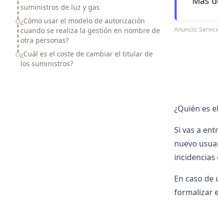
Más de
suministros de luz y gas
¿Cómo usar el modelo de autorización
Anuncio: Servi
cuando se realiza la gestión en nombre de
otra personas?
¿Cuál es el coste de cambiar el titular de
los suministros?
¿Quién es el
Si vas a ent
nuevo usuar
incidencias
En caso de
formalizar 