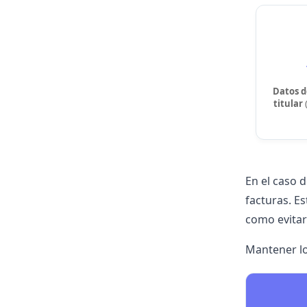
Datos d
titular
En el caso 
facturas. Es
como evitar
Mantener lo