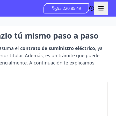
93 220 85 49
hazlo tú mismo paso a paso
asuma el
contrato de suministro eléctrico
, ya
erior titular. Además, es un trámite que puede
encialmente. A continuación te explicamos