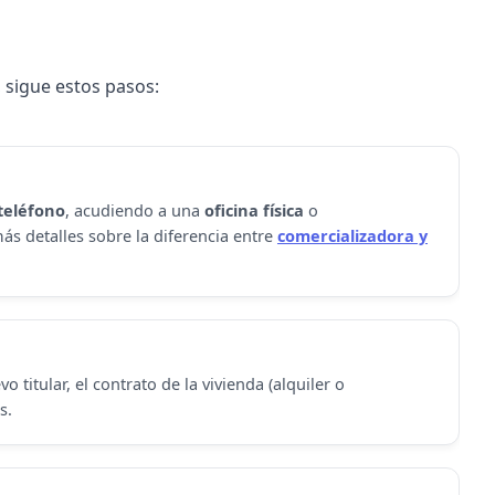
, sigue estos pasos:
teléfono
, acudiendo a una
oficina física
o
ás detalles sobre la diferencia entre
comercializadora y
 titular, el contrato de la vivienda (alquiler o
s.