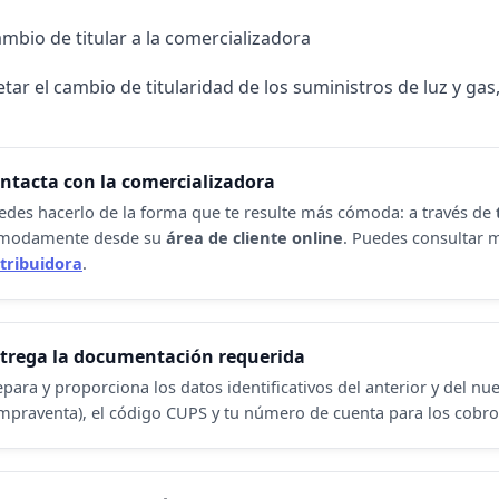
cambio de titular a la comercializadora
ar el cambio de titularidad de los suministros de luz y gas
ntacta con la comercializadora
edes hacerlo de la forma que te resulte más cómoda: a través de
modamente desde su
área de cliente online
. Puedes consultar m
stribuidora
.
trega la documentación requerida
para y proporciona los datos identificativos del anterior y del nuevo
mpraventa), el código CUPS y tu número de cuenta para los cobro