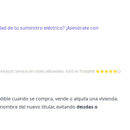
dad de tu suminstro eléctrico? ¡Asesórate con
Anuncio: Servicio sin costes adicionales. 4,6/5 en Trustpilot ⭐⭐⭐⭐⭐
dible cuando se compra, vende o alquila una vivienda.
nombre del nuevo titular, evitando
deudas o