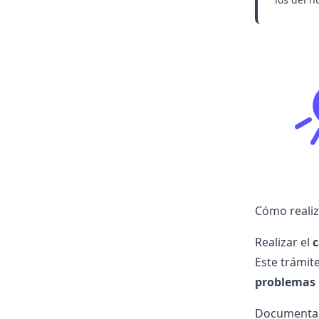
Cómo realiza
Realizar el
c
Este trámit
problemas 
Documentaci