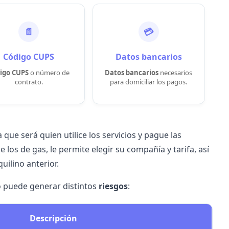
📄
💳
Código CUPS
Datos bancarios
igo
CUPS
o número de
Datos bancarios
necesarios
contrato.
para domiciliar los pagos.
ya que será quien utilice los servicios y pague las
de
los de gas
, le permite elegir su compañía y tarifa, así
uilino anterior.
o puede generar distintos
riesgos
:
Descripción