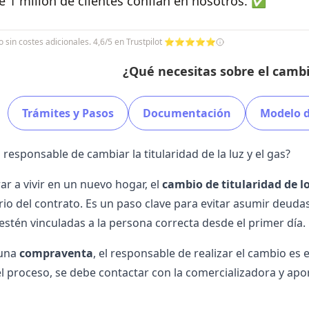
 1 millón de clientes confían en nosotros. ✅
cio sin costes adicionales. 4,6/5 en Trustpilot ⭐⭐⭐⭐⭐
¿Qué necesitas sobre el cambi
Trámites y Pasos
Documentación
Modelo d
 responsable de cambiar la titularidad de la luz y el gas?
rar a vivir en un nuevo hogar, el
cambio de titularidad de l
io del contrato. Es un paso clave para evitar asumir deudas
 estén vinculadas a la persona correcta desde el primer día.
 una
compraventa
, el responsable de realizar el cambio es 
el proceso, se debe contactar con la comercializadora y apor