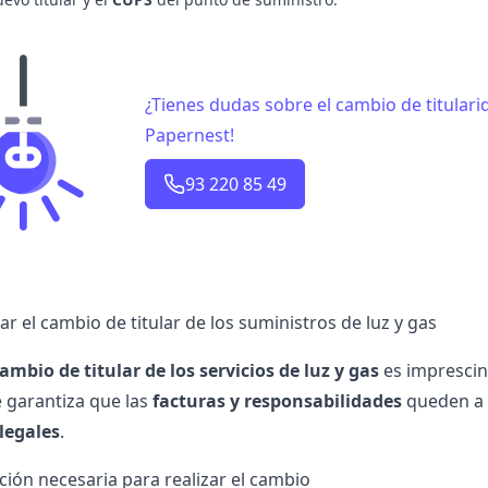
¿Tienes dudas sobre el cambio de titulari
Papernest!
93 220 85 49
r el cambio de titular de los suministros de luz y gas
ambio de titular de los servicios de luz y gas
es imprescin
e garantiza que las
facturas
y responsabilidades
queden a 
legales
.
ón necesaria para realizar el cambio