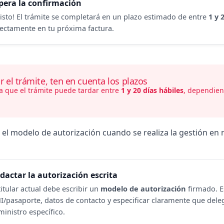
pera la confirmación
 listo! El trámite se completará en un plazo estimado de entre
1 y 
rectamente en tu próxima factura.
ar el trámite, ten en cuenta los plazos
a que el trámite puede tardar entre
1 y 20 días hábiles
, dependien
el modelo de autorización cuando se realiza la gestión en
dactar la autorización escrita
titular actual debe escribir un
modelo de autorización
firmado. E
I/pasaporte, datos de contacto y especificar claramente que deleg
ministro específico.