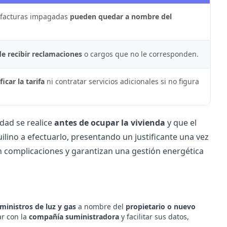
 facturas impagadas
pueden quedar a nombre del
de recibir reclamaciones
o cargos que no le corresponden.
icar la tarifa
ni contratar servicios adicionales si no figura
idad se realice
antes de ocupar la vivienda
y que el
ilino a efectuarlo, presentando un justificante una vez
 complicaciones y garantizan una gestión energética
ministros de luz y gas
a nombre del
propietario o nuevo
ar con la
compañía suministradora
y facilitar sus datos,