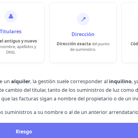
👤
📍
Titulares
Dirección
el antiguo y nuevo
Dirección exacta
del punto
Cód
(nombre, apellidos y
de suministro.
DNI).
de un
alquiler
, la gestión suele corresponder al
inquilino
, 
te cambio del titular, tanto de los suministros de luz como 
 que las facturas sigan a nombre del propietario o de un inq
s suministros a su nombre o al de un anterior arrendatari
Riesgo