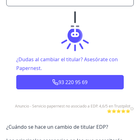
¿Dudas al cambiar el titular? Asesórate con
Papernest.
93 220 95 69
Anuncio - Servicio papernest no asociado a EDP. 4,6/5 en Trustpilot
⭐⭐⭐⭐⭐
¿Cuándo se hace un cambio de titular EDP?