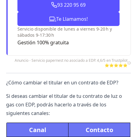
93 220 95 69
¡Te Llamamos!
Servicio disponible de lunes a viernes 9-20 h y
sábados 9-17:30 h
Gestión 100% gratuita
Anuncio - Servicio papernest no asociado a EDP. 4,6/5 en Trustpilot
⭐⭐⭐⭐⭐
¿Cómo cambiar el titular en un contrato de EDP?
Si deseas cambiar el titular de tu contrato de luz o
gas con EDP, podrás hacerlo a través de los
siguientes canales:
Canal
Contacto