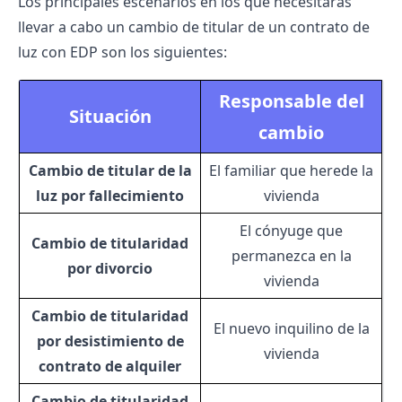
Los principales escenarios en los que necesitarás
llevar a cabo un
cambio de titular de un contrato de
luz
con EDP son los siguientes:
Responsable del
Situación
cambio
Cambio de titular de la
El familiar que herede la
luz por fallecimiento
vivienda
El cónyuge que
Cambio de titularidad
permanezca en la
por divorcio
vivienda
Cambio de titularidad
El nuevo inquilino de la
por desistimiento de
vivienda
contrato de alquiler
Cambio de titularidad