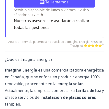
¡Te llamamos!
Servicio disponible de lunes a viernes 9-20 h y
sábados 9-17:30 h
Nuestros asesores te ayudarán a realizar
todas las gestiones
Anuncio - Servicio papernest no asociado a Imagina Energía. 4,6/5 en
Trustpilot ⭐⭐⭐⭐⭐
¿Qué es Imagina Energía?
Imagina Energía
es una comercializadora energética
en España, que se enfoca en producir energía 100%
renovable, procedente en la
energía solar.
Actualmente, la empresa comercializa
tarifas de luz
y
ofrece servicios de i
nstalación de placas solares
también.