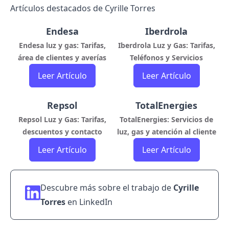
Artículos destacados de Cyrille Torres
Endesa
Iberdrola
Endesa luz y gas: Tarifas,
Iberdrola Luz y Gas: Tarifas,
área de clientes y averías
Teléfonos y Servicios
Leer Artículo
Leer Artículo
Repsol
TotalEnergies
Repsol Luz y Gas: Tarifas,
TotalEnergies: Servicios de
descuentos y contacto
luz, gas y atención al cliente
Leer Artículo
Leer Artículo
Descubre más sobre el trabajo de
Cyrille
Torres
en
LinkedIn