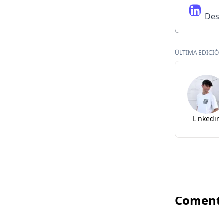
Des
ÚLTIMA EDICIÓN
Linkedi
Coment