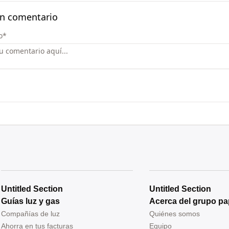
un comentario
o
*
Untitled Section
Untitled Section
Guías luz y gas
Acerca del grupo pa
Compañías de luz
Quiénes somos
Ahorra en tus facturas
Equipo