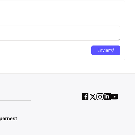
Enviar
pernest