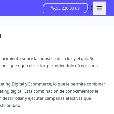
93 220 83 69
a
cimiento sobre la industria de la luz y el gas. Su
nes que rigen el sector, permitiéndole ofrecer una
keting Digital y Ecommerce, lo que le permite combinar
eting digital. Esta combinación de conocimientos le
 desarrollar y ejecutar campañas efectivas que
ste ámbito.