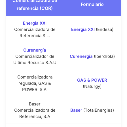
Comercializadora de
Formulario
referencia (COR)
Energía XXI
Comercializadora de
Energía XXI
(Endesa)
Referencia S.L.
Curenergía
Comercializador de
Curenergía
(Iberdrola)
Último Recurso S.A.U
Comercializadora
GAS & POWER
regulada, GAS &
(Naturgy)
POWER, S.A.
Baser
Comercializadora de
Baser
(TotalEnergies)
Referencia, S.A