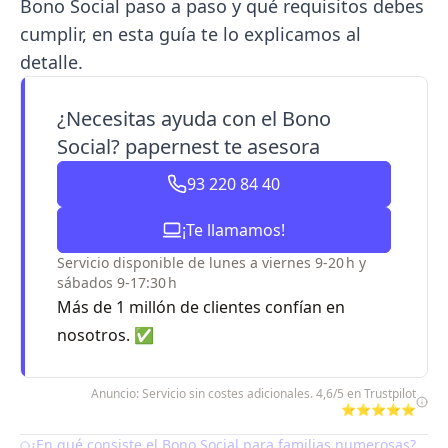
Bono Social paso a paso y qué requisitos debes
cumplir, en esta guía te lo explicamos al
detalle.
¿Necesitas ayuda con el Bono
Social? papernest te asesora
93 220 84 40
¡Te llamamos!
Servicio disponible de lunes a viernes 9-20 h y
sábados 9-17:30 h
Más de 1 millón de clientes confían en
nosotros. ✅
Anuncio: Servicio sin costes adicionales. 4,6/5 en Trustpilot
⭐⭐⭐⭐⭐
​​¿En qué consiste el Bono Social para familias numerosas?