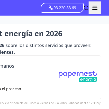
93 220 83 69
t energía en 2026
26
sobre los distintos servicios que proveen:
lientes.
lámanos
 el proceso.
ervicio disponible de Lunes a Viernes de 9 a 20h y Sábados de 9 a 17:30h