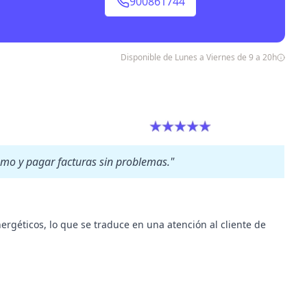
900861744
Disponible de Lunes a Viernes de 9 a 20h
umo y pagar facturas sin problemas."
rgéticos, lo que se traduce en una atención al cliente de