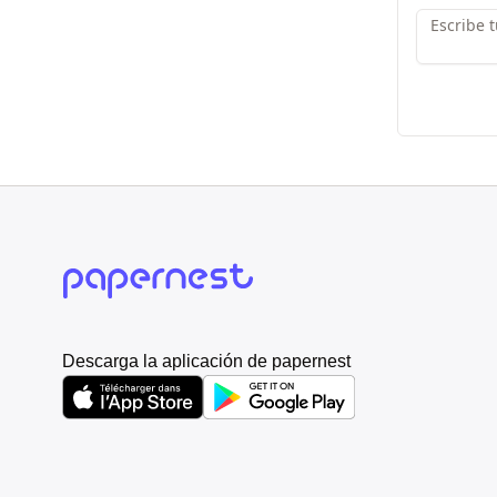
Descarga la aplicación de papernest