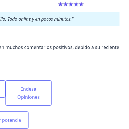
lo. Todo online y en pocos minutos."
en muchos comentarios positivos, debido a su reciente
.
Endesa
Opiniones
r potencia