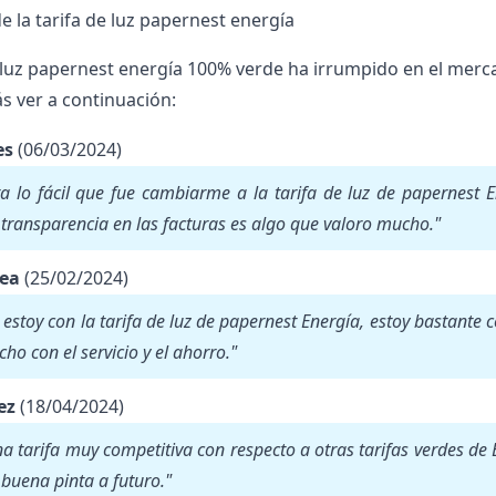
e la tarifa de luz papernest energía
 luz
papernest energía
100% verde ha irrumpido en el merca
 ver a continuación:
es
(06/03/2024)
 lo fácil que fue cambiarme a la tarifa de luz de papernest E
transparencia en las facturas es algo que valoro mucho."
rea
(25/02/2024)
estoy con la tarifa de luz de papernest Energía, estoy bastante
cho con el servicio y el ahorro."
ez
(18/04/2024)
a tarifa muy competitiva con respecto a otras tarifas verdes de
buena pinta a futuro."