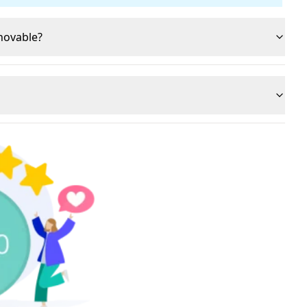
novable?