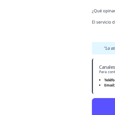
¿Qué opinan 
El servicio 
"La a
Canales
Para cont
Teléfo
Email: