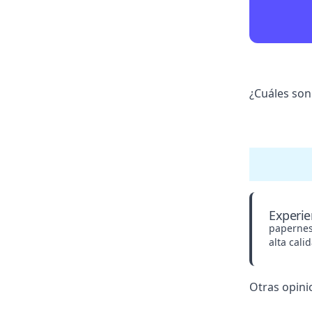
¿Cuáles son 
Experie
papernes
alta cali
Otras opini