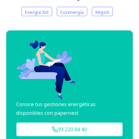
Energía XXI
Curenergía
Règsiti
Conoce tus gestiones energéticas
disponibles con papernest
93 220 84 40