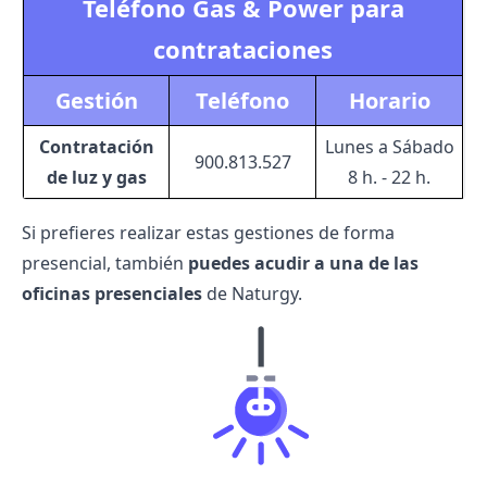
Teléfono Gas & Power para
contrataciones
Gestión
Teléfono
Horario
Contratación
Lunes a Sábado
900.813.527
de luz y gas
8 h. - 22 h.
Si prefieres realizar estas gestiones de forma
presencial, también
puedes acudir a una de las
oficinas presenciales
de Naturgy.