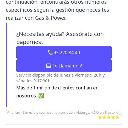
continuación, encontrarás otros números
específicos según la gestión que necesites
realizar con Gas & Power.
¿Necesitas ayuda? Asesórate con
papernest
93 220 84 40
¡Te Llamamos!
Servicio disponible de lunes a viernes 9-20 h y
sábados 9-17:30 h
Más de 1 millón de clientes confían en
nosotros. ✅
Anuncio - Servicio papernest no asociado a Naturgy. 4,6/5 en Trustpilot
⭐⭐⭐⭐⭐