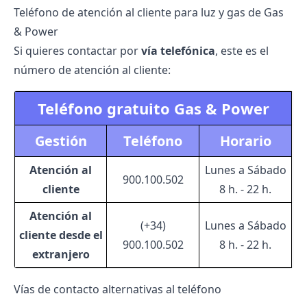
Teléfono de atención al cliente para luz y gas de Gas
& Power
Si quieres contactar por
vía telefónica
, este es el
número de atención al cliente:
Teléfono gratuito Gas & Power
Gestión
Teléfono
Horario
Atención al
Lunes a Sábado
900.100.502
cliente
8 h. - 22 h.
Atención al
(+34)
Lunes a Sábado
cliente desde el
900.100.502
8 h. - 22 h.
extranjero
Vías de contacto alternativas al teléfono