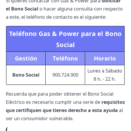
Si quieres contactar con Gas & Power para
solicitar
el Bono Social
o hacer alguna consulta con respecto
a este, el teléfono de contacto es el siguiente:
Teléfono Gas & Power para el Bono
Social
Gestión
Teléfono
Horario
Lunes a Sábado
Bono Social
900.724.900
8 h. - 22 h.
Recuerda que para poder obtener el
Bono Social
Eléctrico
es necesario cumplir una serie de
requisitos
que certifiquen que tienes derecho a esta ayuda
al
ser un consumidor vulnerable.