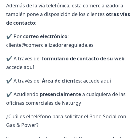
Además de la vía telefónica, esta comercializadora
también pone a disposición de los clientes
otras vías
de contacto
:
✔️ Por
correo electrónico
:
cliente@comercializadoraregulada.es
✔️ A través del
formulario de contacto de su web
:
accede
aquí
✔️ A través del
Área de clientes
: accede
aquí
✔️ Acudiendo
presencialmente
a cualquiera de las
oficinas comerciales de Naturgy
¿Cuál es el teléfono para solicitar el Bono Social con
Gas & Power?