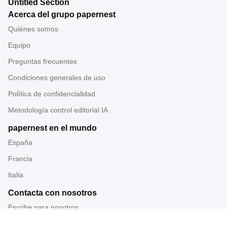
Untitled Section
Acerca del grupo papernest
Quiénes somos
Equipo
Preguntas frecuentes
Condiciones generales de uso
Política de confidencialidad
Metodología control editorial IA
papernest en el mundo
España
Francia
Italia
Contacta con nosotros
Escribe para nosotros
Tel: 919 014 228