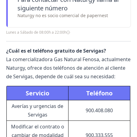
siguiente número
Naturgy no es socio comercial de papernest
Lunes a Sábado de 08:00h a 22:00h
¿Cuál es el teléfono gratuito de Servigas?
La comercializadora Gas Natural Fenosa, actualmente
Naturgy
, ofrece dos teléfonos de atención al cliente
de Servigas, depende de cuál sea su necesidad:
Servicio
Teléfono
Averías y urgencias de
900.408.080
Servigas
Modificar el contrato o
cambiar de modalidad
900.333.555