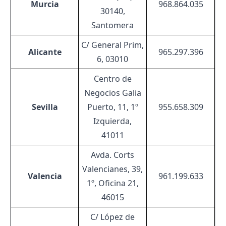
Murcia
968.864.035
30140,
Santomera
C/ General Prim,
Alicante
965.297.396
6, 03010
Centro de
Negocios Galia
Sevilla
Puerto, 11, 1º
955.658.309
Izquierda,
41011
Avda. Corts
Valencianes, 39,
Valencia
961.199.633
1º, Oficina 21,
46015
C/ López de