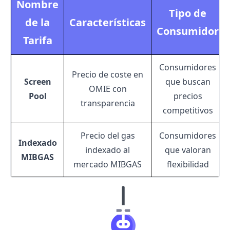
Nombre
Tipo de
de la
Características
Consumidor
Tarifa
Consumidores
Precio de coste en
Screen
que buscan
OMIE con
Pool
precios
transparencia
competitivos
Precio del gas
Consumidores
Indexado
indexado al
que valoran
MIBGAS
mercado MIBGAS
flexibilidad