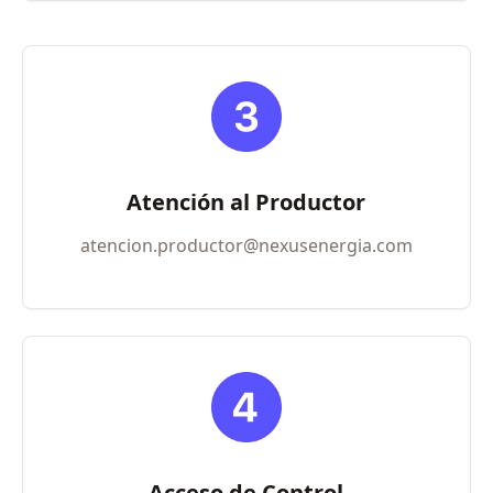
Atención al Productor
atencion.productor@nexusenergia.com
Acceso de Control