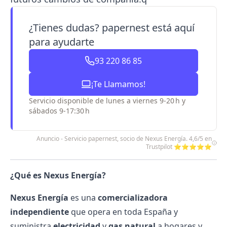
¿Tienes dudas? papernest está aquí
para ayudarte
93 220 86 85
¡Te Llamamos!
Servicio disponible de lunes a viernes 9-20 h y
sábados 9-17:30 h
Anuncio - Servicio papernest, socio de Nexus Energía. 4,6/5 en
Trustpilot ⭐⭐⭐⭐⭐
¿Qué es Nexus Energía?
Nexus Energía
es una
comercializadora
independiente
que opera en toda España y
suministra
electricidad
y
gas natural
a hogares y