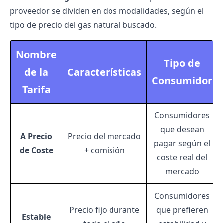
proveedor se dividen en dos modalidades, según el
tipo de
precio del gas natural
buscado.
Nombre
Tipo de
de la
Características
Consumidor
Tarifa
Consumidores
que desean
A Precio
Precio del mercado
pagar según el
de Coste
+ comisión
coste real del
mercado
Consumidores
Precio fijo durante
que prefieren
Estable