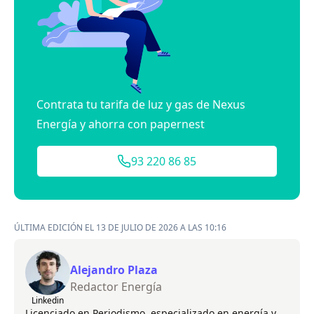
Contrata tu tarifa de luz y gas de Nexus
Energía y ahorra con papernest
93 220 86 85
ÚLTIMA EDICIÓN EL 13 DE JULIO DE 2026 A LAS 10:16
Alejandro Plaza
Redactor Energía
Linkedin
Licenciado en Periodismo, especializado en energía y