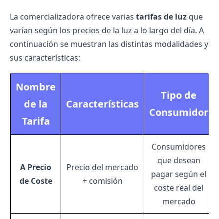
La comercializadora ofrece varias
tarifas de luz
que
varían según los
precios de la luz
a lo largo del día. A
continuación se muestran las distintas modalidades y
sus características:
Nombre
Tipo de
de la
Características
Consumidor
Tarifa
Consumidores
que desean
A Precio
Precio del mercado
pagar según el
de Coste
+ comisión
coste real del
mercado