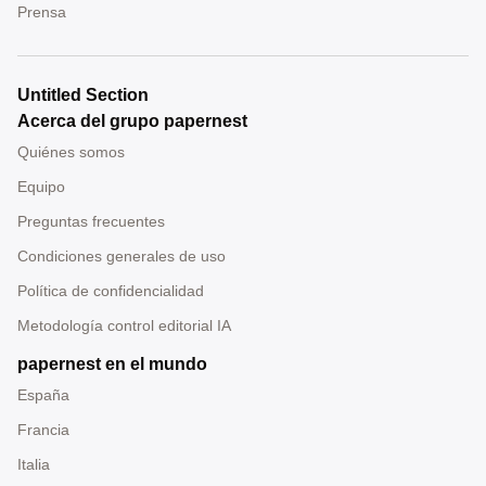
Prensa
Untitled Section
Acerca del grupo papernest
Quiénes somos
Equipo
Preguntas frecuentes
Condiciones generales de uso
Política de confidencialidad
Metodología control editorial IA
papernest en el mundo
España
Francia
Italia