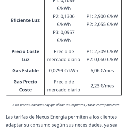
P1: 0,1689
€/kWh
P2: 0,1306
P1: 2,900 €/kW
Eficiente Luz
€/kWh
P2: 2,055 €/kW
P3: 0,0957
€/kWh
Precio Coste
Precio de
P1: 2,309 €/kW
Luz
mercado diario
P2: 0,060 €/kW
Gas Estable
0,0799 €/kWh
6,06 €/mes
Gas Precio
Precio de
2,23 €/mes
Coste
mercado diario
A los precios indicados hay que añadir los impuestos y tasas correspondientes.
Las
tarifas de Nexus Energía
permiten a los clientes
adaptar su consumo según sus necesidades, ya sea