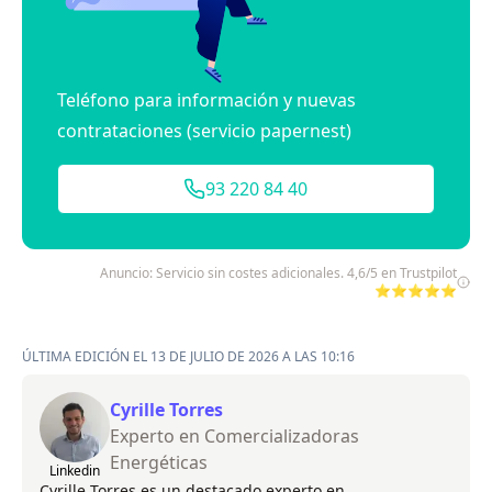
Teléfono para información y nuevas
contrataciones (servicio papernest)
93 220 84 40
Anuncio: Servicio sin costes adicionales. 4,6/5 en Trustpilot
⭐⭐⭐⭐⭐
ÚLTIMA EDICIÓN EL 13 DE JULIO DE 2026 A LAS 10:16
Cyrille Torres
Experto en Comercializadoras
Energéticas
Linkedin
Cyrille Torres es un destacado experto en