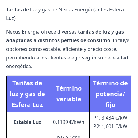
Tarifas de luz y gas de Nexus Energía (antes Esfera
Luz)
Nexus Energía ofrece diversas
tarifas de luz y gas
adaptadas a distintos perfiles de consumo
. Incluye
opciones como estable, eficiente y precio coste,
permitiendo a los clientes elegir según su necesidad
energética.
Tarifas de
Término de
Término
luz y gas de
potencia/
variable
Esfera Luz
fijo
P1: 3,434 €/kW
Estable Luz
0,1199 €/kWh
P2: 1,601 €/kW