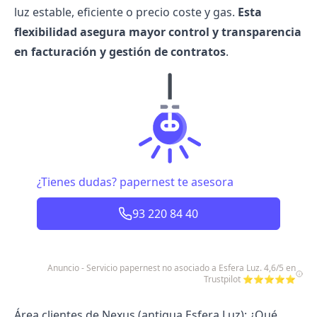
luz estable, eficiente o precio coste y gas.
Esta
flexibilidad asegura mayor control y transparencia
en facturación y gestión de contratos
.
¿Tienes dudas? papernest te asesora
93 220 84 40
Anuncio - Servicio papernest no asociado a Esfera Luz. 4,6/5 en
Trustpilot ⭐⭐⭐⭐⭐
Área clientes de Nexus (antigua Esfera Luz): ¿Qué