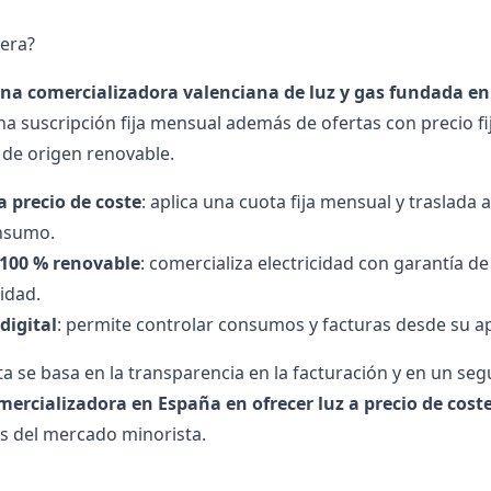
era?
una comercializadora valenciana de luz y gas fundada en
a suscripción fija mensual además de ofertas con precio fij
d de origen renovable.
 precio de coste
: aplica una cuota fija mensual y traslada a
onsumo.
 100 % renovable
: comercializa electricidad con garantía 
lidad.
digital
: permite controlar consumos y facturas desde su apl
a se basa en la transparencia en la facturación y en un se
ercializadora en España en ofrecer luz a precio de cost
es del mercado minorista.