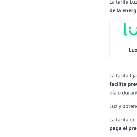
La tarifa L
de la energ
Luz
La tarifa fi
facilita pre
día o duran
Luz y poten
La tarifa de
paga el pre