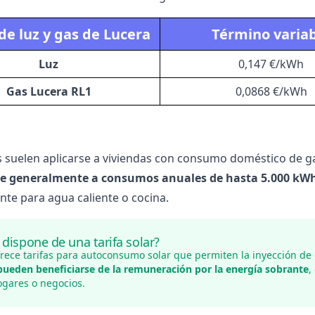
 de luz y gas de Lucera
Término varia
Luz
0,147 €/kWh
Gas Lucera RL1
0,0868 €/kWh
as suelen aplicarse a viviendas con consumo doméstico de g
e generalmente a consumos anuales de hasta 5.000 kW
nte para agua caliente o cocina.
 dispone de una tarifa solar?
frece tarifas para autoconsumo solar que permiten la inyección d
 pueden beneficiarse de la remuneración por la energía sobrante
,
ogares o negocios.