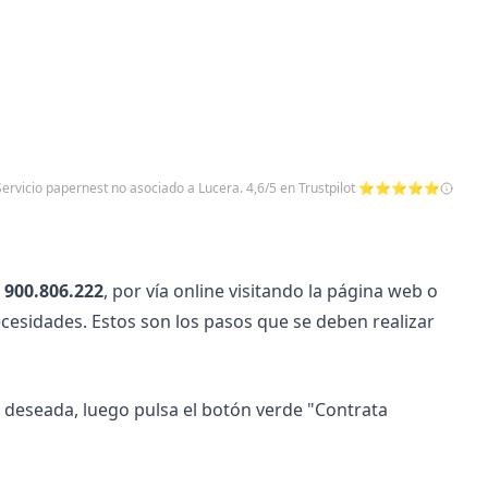
 Servicio papernest no asociado a Lucera. 4,6/5 en Trustpilot ⭐⭐⭐⭐⭐
l
900.806.222
, por vía online visitando la página web o
ecesidades. Estos son los pasos que se deben realizar
fa deseada, luego pulsa el botón verde "Contrata