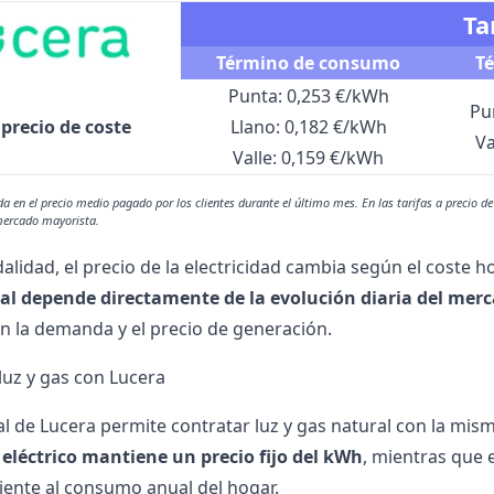
Ta
Término de consumo
T
Punta: 0,253 €/kWh
Pu
 precio de coste
Llano: 0,182 €/kWh
Va
Valle: 0,159 €/kWh
 en el precio medio pagado por los clientes durante el último mes. En las tarifas a precio de 
mercado mayorista.
alidad, el precio de la electricidad cambia según el coste 
al depende directamente de la evolución diaria del merc
 la demanda y el precio de generación.
 luz y gas con Lucera
al de Lucera permite contratar luz y gas natural con la mis
eléctrico mantiene un precio fijo del kWh
, mientras que e
ente al consumo anual del hogar.