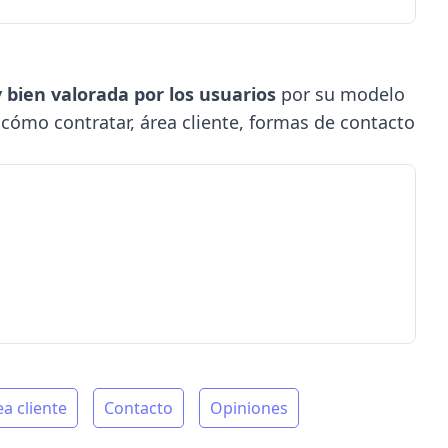
 bien valorada por los usuarios
por su modelo
 cómo contratar, área cliente, formas de contacto
ea cliente
Contacto
Opiniones