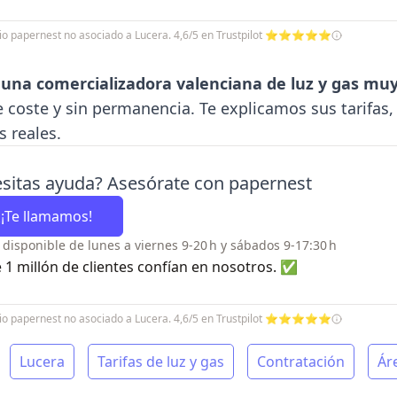
icio papernest no asociado a Lucera. 4,6/5 en Trustpilot ⭐⭐⭐⭐⭐
 una comercializadora valenciana de luz y gas muy
e coste y sin permanencia. Te explicamos sus tarifas,
s reales.
sitas ayuda? Asesórate con papernest
¡Te llamamos!
o disponible de lunes a viernes 9-20 h y sábados 9-17:30 h
 1 millón de clientes confían en nosotros. ✅
icio papernest no asociado a Lucera. 4,6/5 en Trustpilot ⭐⭐⭐⭐⭐
Lucera
Tarifas de luz y gas
Contratación
Ár