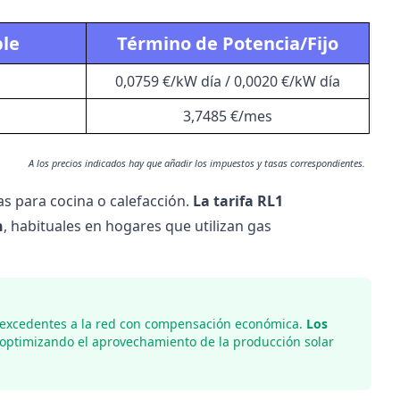
ble
Término de Potencia/Fijo
0,0759 €/kW día / 0,0020 €/kW día
3,7485 €/mes
A los precios indicados hay que añadir los impuestos y tasas correspondientes.
as para cocina o calefacción.
La tarifa RL1
h
, habituales en hogares que utilizan gas
e excedentes a la red con compensación económica.
Los
 optimizando el aprovechamiento de la producción solar