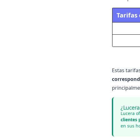
Tarifas
Estas tarif
correspond
principalme
¿Lucera
Lucera o
clientes
en sus h