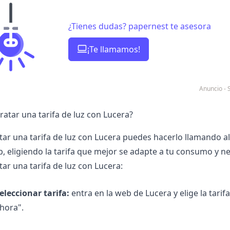
¿Tienes dudas? papernest te asesora
¡Te llamamos!
Anuncio -
atar una tarifa de luz con Lucera?
tar una tarifa de luz con Lucera puedes hacerlo llamando a
p, eligiendo la tarifa que mejor se adapte a tu consumo y n
ar una tarifa de luz con Lucera:
eleccionar tarifa:
entra en la web de Lucera y elige la tari
hora".