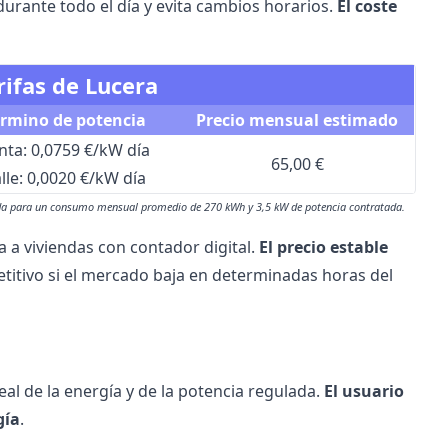
durante todo el día y evita cambios horarios.
El coste
rifas de Lucera
érmino de potencia
Precio mensual estimado
nta: 0,0759 €/kW día
65,00 €
lle: 0,0020 €/kW día
lada para un consumo mensual promedio de 270 kWh y 3,5 kW de potencia contratada.
ca a viviendas con contador digital.
El precio estable
itivo si el mercado baja en determinadas horas del
real de la energía y de la potencia regulada.
El usuario
gía
.