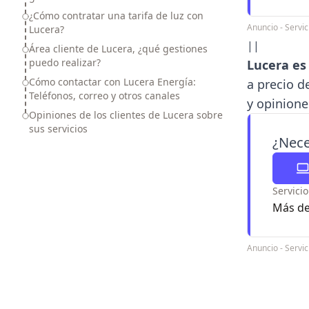
¿Cómo contratar una tarifa de luz con
Anuncio - Serv
Lucera?
||
Área cliente de Lucera, ¿qué gestiones
puedo realizar?
Lucera es
Cómo contactar con Lucera Energía:
a precio d
Teléfonos, correo y otros canales
y opinione
Opiniones de los clientes de Lucera sobre
sus servicios
¿Nece
Servici
Más de
Anuncio - Serv