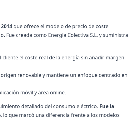
 2014
que ofrece el modelo de precio de coste
o. Fue creada como Energía Colectiva S.L. y suministra
l cliente el coste real de la energía sin añadir margen
de origen renovable y mantiene un enfoque centrado en
icación móvil y área online.
guimiento detallado del consumo eléctrico.
Fue la
e
, lo que marcó una diferencia frente a los modelos