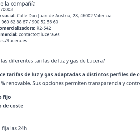
e la compañía
70003
 social:
Calle Don Juan de Austria, 28, 46002 Valencia
:
960 62 88 87 / 900 52 56 60
omercializadora:
R2-542
omercial:
contacto@lucera.es
ps://lucera.es
las diferentes tarifas de luz y gas de Lucera?
ce tarifas de luz y gas adaptadas a distintos perfiles d
 % renovable. Sus opciones permiten transparencia y control
 fijo
o de coste
 fija las 24h