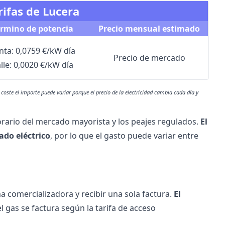
rifas de Lucera
érmino de potencia
Precio mensual estimado
nta: 0,0759 €/kW día
Precio de mercado
lle: 0,0020 €/kW día
coste el importe puede variar porque el precio de la electricidad cambia cada día y
horario del mercado mayorista y los peajes regulados.
El
ado eléctrico
, por lo que el gasto puede variar entre
ma comercializadora y recibir una sola factura.
El
l gas se factura según la tarifa de acceso