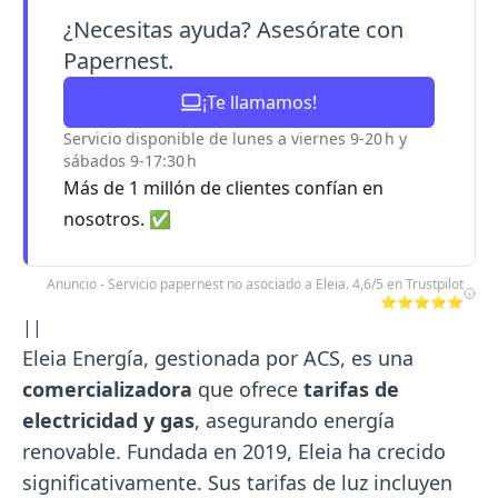
¿Necesitas ayuda? Asesórate con
Papernest.
¡Te llamamos!
Servicio disponible de lunes a viernes 9-20 h y
sábados 9-17:30 h
Más de 1 millón de clientes confían en
nosotros. ✅
Anuncio - Servicio papernest no asociado a Eleia. 4,6/5 en Trustpilot
⭐⭐⭐⭐⭐
||
Eleia Energía, gestionada por ACS, es una
comercializadora
que ofrece
tarifas de
electricidad y gas
, asegurando energía
renovable. Fundada en 2019, Eleia ha crecido
significativamente. Sus tarifas de luz incluyen