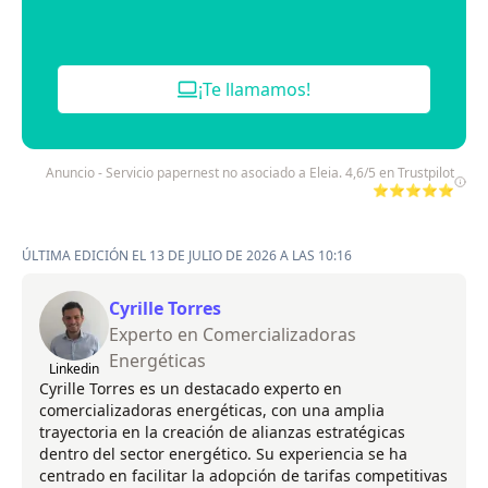
¡Te llamamos!
Anuncio - Servicio papernest no asociado a Eleia. 4,6/5 en Trustpilot
⭐⭐⭐⭐⭐
ÚLTIMA EDICIÓN EL 13 DE JULIO DE 2026 A LAS 10:16
Cyrille Torres
Experto en Comercializadoras
Energéticas
Linkedin
Cyrille Torres es un destacado experto en
comercializadoras energéticas, con una amplia
trayectoria en la creación de alianzas estratégicas
dentro del sector energético. Su experiencia se ha
centrado en facilitar la adopción de tarifas competitivas