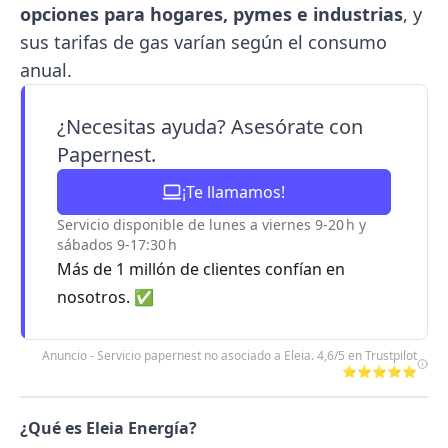
opciones para hogares, pymes e industrias
, y
sus tarifas de gas varían según el consumo
anual.
¿Necesitas ayuda? Asesórate con
Papernest.
¡Te llamamos!
Servicio disponible de lunes a viernes 9-20 h y
sábados 9-17:30 h
Más de 1 millón de clientes confían en
nosotros. ✅
Anuncio - Servicio papernest no asociado a Eleia. 4,6/5 en Trustpilot
⭐⭐⭐⭐⭐
¿Qué es Eleia Energía?