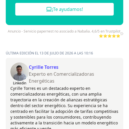
¡Te ayudamos!
Anuncio - Servicio papernest no asociado a Nabalia. 4,6/5 en Trustpilot
⭐⭐⭐⭐⭐
ÚLTIMA EDICIÓN EL 13 DE JULIO DE 2026 A LAS 10:16
Cyrille Torres
Experto en Comercializadoras
Energéticas
Linkedin
Cyrille Torres es un destacado experto en
comercializadoras energéticas, con una amplia
trayectoria en la creación de alianzas estratégicas
dentro del sector energético. Su experiencia se ha
centrado en facilitar la adopción de tarifas competitivas
y sostenibles para los consumidores, contribuyendo
activamente a la transición hacia un modelo energético
más eficiente y verde.