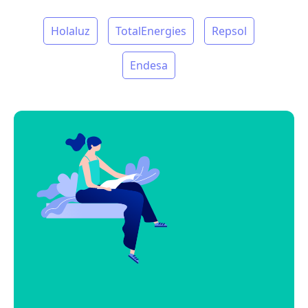
Holaluz
TotalEnergies
Repsol
Endesa