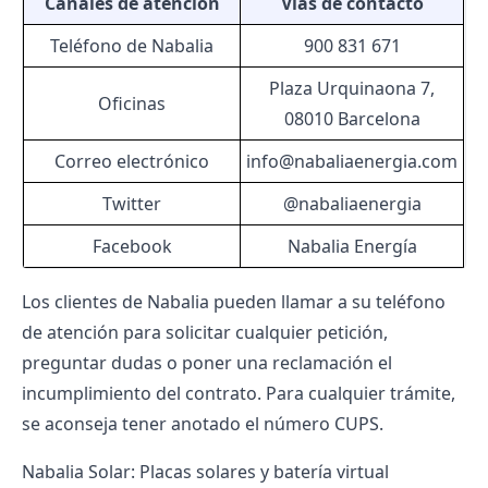
Canales de atención
Vías de contacto
Teléfono de Nabalia
900 831 671
Plaza Urquinaona 7,
Oficinas
08010 Barcelona
Correo electrónico
info@nabaliaenergia.com
Twitter
@nabaliaenergia
Facebook
Nabalia Energía
Los clientes de Nabalia pueden llamar a su teléfono
de atención para solicitar cualquier petición,
preguntar dudas o poner una reclamación el
incumplimiento del contrato. Para cualquier trámite,
se aconseja tener anotado el
número CUPS
.
Nabalia Solar: Placas solares y batería virtual