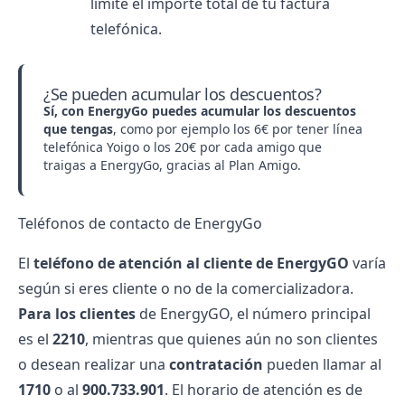
límite el importe total de tu factura
telefónica.
¿Se pueden acumular los descuentos?
Sí, con EnergyGo puedes acumular los descuentos
que tengas
, como por ejemplo los 6€ por tener línea
telefónica Yoigo o los 20€ por cada amigo que
traigas a EnergyGo, gracias al Plan Amigo.
Teléfonos de contacto de EnergyGo
El
teléfono de atención al cliente de EnergyGO
varía
según si eres cliente o no de la
comercializadora
.
Para los clientes
de EnergyGO, el número principal
es el
2210
, mientras que quienes aún no son clientes
o desean realizar una
contratación
pueden llamar al
1710
o al
900.733.901
. El horario de atención es de