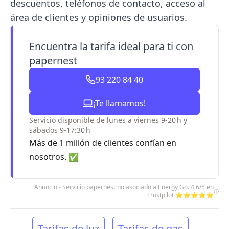
descuentos, teléfonos de contacto, acceso al
área de clientes y opiniones de usuarios.
Encuentra la tarifa ideal para ti con
papernest
93 220 84 40
¡Te llamamos!
Servicio disponible de lunes a viernes 9-20 h y
sábados 9-17:30 h
Más de 1 millón de clientes confían en
nosotros. ✅
Anuncio - Servicio papernest no asociado a Energy Go. 4,6/5 en
Trustpilot ⭐⭐⭐⭐⭐
Tarifas de luz
Tarifas de gas