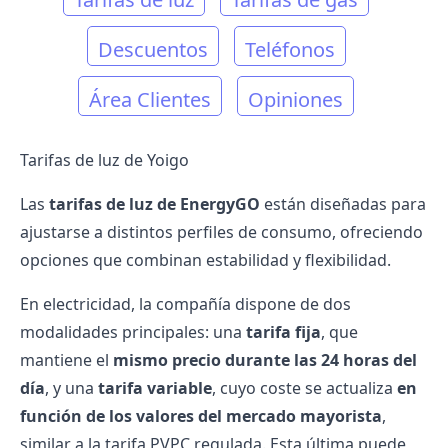
Descuentos
Teléfonos
Área Clientes
Opiniones
Tarifas de luz de Yoigo
Las
tarifas de luz
de EnergyGO
están diseñadas para
ajustarse a distintos perfiles de consumo, ofreciendo
opciones que combinan estabilidad y flexibilidad.
En electricidad, la compañía dispone de dos
modalidades principales: una
tarifa fija
, que
mantiene el
mismo precio durante las 24 horas del
día
, y una
tarifa variable
, cuyo coste se actualiza
en
función de los valores del mercado mayorista
,
similar a la
tarifa PVPC regulada
. Esta última puede