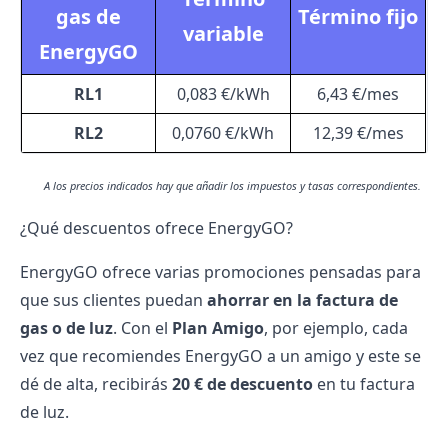
gas de
Término fijo
variable
EnergyGO
RL1
0,083 €/kWh
6,43 €/mes
RL2
0,0760 €/kWh
12,39 €/mes
A los precios indicados hay que añadir los impuestos y tasas correspondientes.
¿Qué descuentos ofrece EnergyGO?
EnergyGO ofrece varias promociones pensadas para
que sus clientes puedan
ahorrar en la
factura de
gas
o de luz
. Con el
Plan Amigo
, por ejemplo, cada
vez que recomiendes EnergyGO a un amigo y este se
dé de alta, recibirás
20 € de descuento
en tu
factura
de luz
.