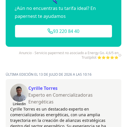
¿Aún no encuentras tu tarifa ideal? En
papernest te ayudamos
93 220 84 40
Anuncio - Servicio papernest no asociado a Energy Go. 4,6/5 en
Trustpilot ⭐⭐⭐⭐⭐
ÚLTIMA EDICIÓN EL 13 DE JULIO DE 2026 A LAS 10:16
Cyrille Torres
Experto en Comercializadoras
Energéticas
Linkedin
Cyrille Torres es un destacado experto en
comercializadoras energéticas, con una amplia
trayectoria en la creación de alianzas estratégicas
dentro del sector energético. Su experiencia se ha