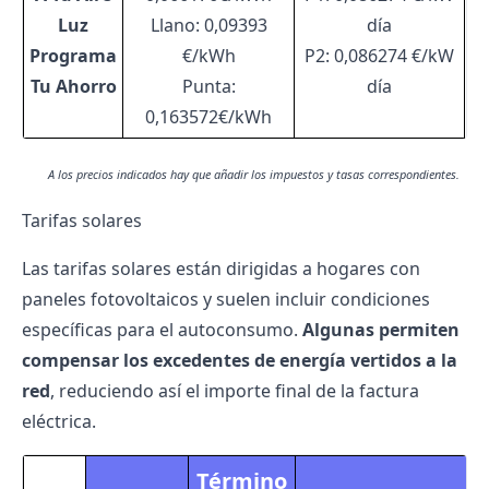
Luz
Llano: 0,09393
día
Programa
€/kWh
P2: 0,086274 €/kW
Tu Ahorro
Punta:
día
0,163572€/kWh
A los precios indicados hay que añadir los impuestos y tasas correspondientes.
Tarifas solares
Las tarifas solares están dirigidas a hogares con
paneles fotovoltaicos y suelen incluir condiciones
específicas para el autoconsumo.
Algunas permiten
compensar los excedentes de energía vertidos a la
red
, reduciendo así el importe final de la factura
eléctrica.
Término