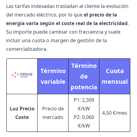
Las tarifas indexadas trasladan al cliente la evolución
del mercado eléctrico, por lo que
el precio de la
energía varía según el coste real de la electricidad
.
Su importe puede cambiar con frecuencia y suele
incluir una cuota o margen de gestión de la
comercializadora.
Término
Término
Cuota
de
variable
mensual
potencia
P1: 2,309
Luz Precio
Precio de
€/kW
4,50 €/mes
Coste
mercado
P2: 0,060
€/kW