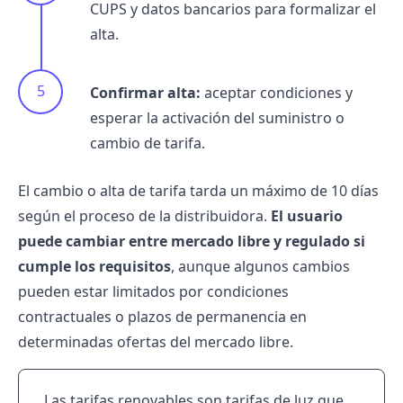
CUPS y datos bancarios para formalizar el
alta.
Confirmar alta:
aceptar condiciones y
esperar la activación del suministro o
cambio de tarifa.
El cambio o alta de tarifa tarda un máximo de 10 días
según el proceso de la distribuidora.
El usuario
puede cambiar entre mercado libre y regulado si
cumple los requisitos
, aunque algunos cambios
pueden estar limitados por condiciones
contractuales o plazos de permanencia en
determinadas ofertas del mercado libre.
Las tarifas renovables son tarifas de luz que