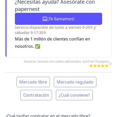
¿Necesitas ayuda? Asesórate con
papernest
¡Te llamamos!
Servicio disponible de lunes a viernes 9-20 h y
sábados 9-17:30 h
Más de 1 millón de clientes confían en
nosotros. ✅
Anuncio: Servicio sin costes adicionales. 4,6/5 en Trustpilot
⭐⭐⭐⭐⭐
Mercado libre
Mercado regulado
Contratación
¿Cuál conviene?
¿Qué tarifas contratar en el mercado libre?