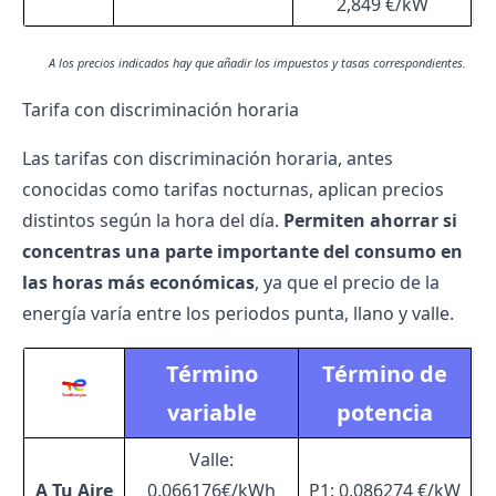
2,849 €/kW
A los precios indicados hay que añadir los impuestos y tasas correspondientes.
Tarifa con discriminación horaria
Las tarifas con discriminación horaria, antes
conocidas como
tarifas nocturnas
, aplican precios
distintos según la hora del día.
Permiten ahorrar si
concentras una parte importante del consumo en
las horas más económicas
, ya que el precio de la
energía varía entre los periodos punta, llano y valle.
Término
Término de
variable
potencia
Valle:
A Tu Aire
0,066176€/kWh
P1: 0,086274 €/kW