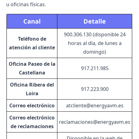
u oficinas físicas.
Canal
Detalle
900.306.130 (disponible 24
Teléfono de
horas al día, de lunes a
atención al cliente
domingo)
Oficina Paseo de la
917.211.985
Castellana
Oficina Ribera del
917.223.900
Loira
Correo electrónico
atcliente@energyavm.es
Correo electrónico
reclamaciones@energyavm.es
de reclamaciones
Disponible en la web de