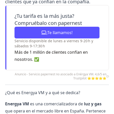
clientes que ya confían en la compañía.
¿Tu tarifa es la más justa?
Compruébalo con papernest
¡Te llamamos!
Servicio disponible de lunes a viernes 9-20 h y
sábados 9-17:30 h
Más de 1 millón de clientes confían en
nosotros. ✅
Anuncio - Servicio papernest no asociado a Enérgya VM. 4,6/5 en
Trustpilot ⭐⭐⭐⭐⭐
¿Qué es Energya VM y a qué se dedica?
Energya VM
es una
comercializadora
de
luz y gas
que opera en el
mercado libre
en España. Pertenece