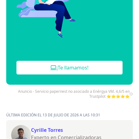
¡Te llamamos!
Anuncio - Servicio papernest no asociado a Enérgya VM. 4,6/5 en
Trustpilot ⭐⭐⭐⭐⭐
ÚLTIMA EDICIÓN EL 13 DE JULIO DE 2026 A LAS 10:31
Cyrille Torres
Experto en Comercializadoras