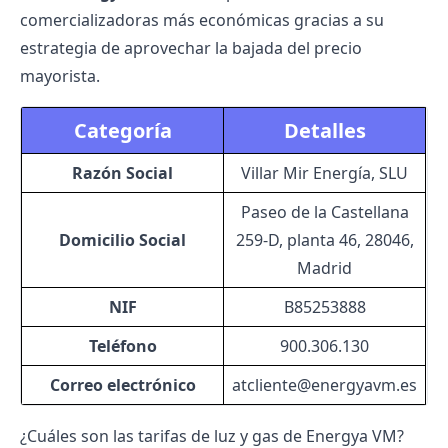
comercializadoras más económicas gracias a su
estrategia de aprovechar la bajada del precio
mayorista.
Categoría
Detalles
Razón Social
Villar Mir Energía, SLU
Paseo de la Castellana
Domicilio Social
259-D, planta 46, 28046,
Madrid
NIF
B85253888
Teléfono
900.306.130
Correo electrónico
atcliente@energyavm.es
¿Cuáles son las tarifas de luz y gas de Energya VM?