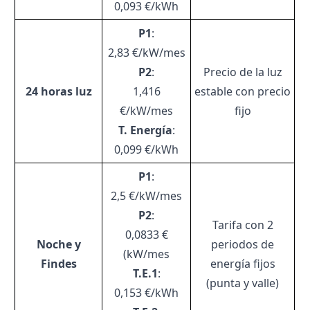
0,093 €/kWh
P1
:
2,83 €/kW/mes
P2
:
Precio de la luz
24 horas luz
1,416
estable con precio
€/kW/mes
fijo
T. Energía
:
0,099 €/kWh
P1
:
2,5 €/kW/mes
P2
:
Tarifa con 2
0,0833 €
Noche y
periodos de
(kW/mes
Findes
energía fijos
T.E.1
:
(punta y valle)
0,153 €/kWh