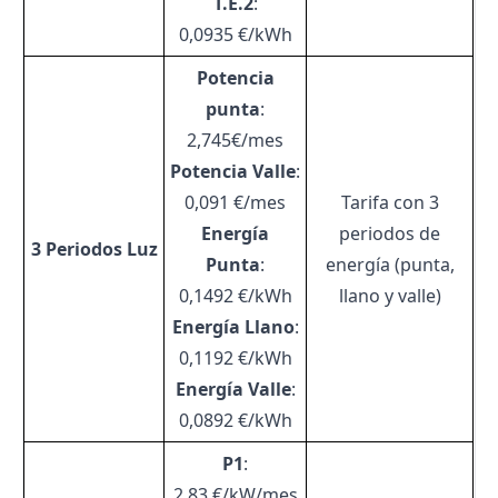
T.E.2
:
0,0935 €/kWh
Potencia
punta
:
2,745€/mes
Potencia Valle
:
0,091 €/mes
Tarifa con 3
Energía
periodos de
3 Periodos Luz
Punta
:
energía (punta,
0,1492 €/kWh
llano y valle)
Energía Llano
:
0,1192 €/kWh
Energía Valle
:
0,0892 €/kWh
P1
:
2,83 €/kW/mes