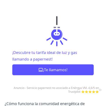
¡Descubre tu tarifa ideal de luz y gas
llamando a papernest!
¡Te llamamos!
Anuncio - Servicio papernest no asociado a Enérgya VM. 4,6/5 en
Trustpilot ⭐⭐⭐⭐⭐
¿Cómo funciona la comunidad energética de