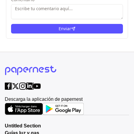
Enviar
Descarga la aplicación de papernest
Untitled Section
Guías luz y gas