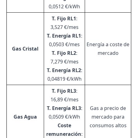
0,0512 €/kWh
T. Fijo RL1
:
3,527 €/mes
T. Energía RL1
:
0,0503 €/mes
Energía a coste de
Gas Cristal
T. Fijo RL2
:
mercado
7,279 €/mes
T. Energía RL2
:
0,04819 €/kWh
T. Fijo RL3
:
16,89 €/mes
T. Energía RL3
:
Gas a precio de
Gas Agua
0,0509 €/kWh
mercado para
Coste
consumos altos
remuneración
: