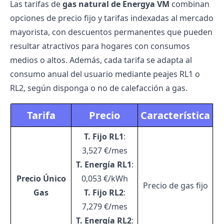
Las tarifas de
gas natural de Energya VM
combinan
opciones de precio fijo y tarifas indexadas al mercado
mayorista, con descuentos permanentes que pueden
resultar atractivos para hogares con consumos
medios o altos. Además, cada tarifa se adapta al
consumo anual del usuario mediante peajes RL1 o
RL2, según disponga o no de calefacción a gas.
Tarifa
Precio
Característica
T. Fijo RL1
:
3,527 €/mes
T. Energía RL1
:
Precio Único
0,053 €/kWh
Precio de gas fijo
Gas
T. Fijo RL2
:
7,279 €/mes
T. Energía RL2
: