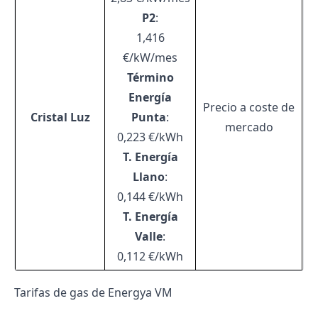
P2
:
1,416
€/kW/mes
Término
Energía
Precio a coste de
Cristal Luz
Punta
:
mercado
0,223 €/kWh
T. Energía
Llano
:
0,144 €/kWh
T. Energía
Valle
:
0,112 €/kWh
Tarifas de gas de Energya VM