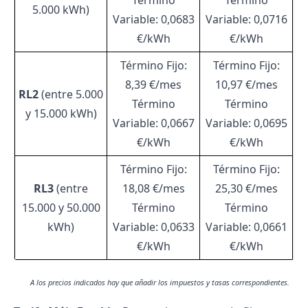
Término
Término
5.000 kWh)
Variable: 0,0683
Variable: 0,0716
€/kWh
€/kWh
Término Fijo:
Término Fijo:
8,39 €/mes
10,97 €/mes
RL2
(entre 5.000
Término
Término
y 15.000 kWh)
Variable: 0,0667
Variable: 0,0695
€/kWh
€/kWh
Término Fijo:
Término Fijo:
RL3
(entre
18,08 €/mes
25,30 €/mes
15.000 y 50.000
Término
Término
kWh)
Variable: 0,0633
Variable: 0,0661
€/kWh
€/kWh
A los precios indicados hay que añadir los impuestos y tasas correspondientes.