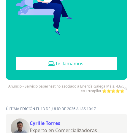
¡Te llamamos!
Anuncio - Servicio papernest no asociado a Enerxía Galega Máis. 4,6/5
en Trustpilot ⭐⭐⭐⭐⭐
ÚLTIMA EDICIÓN EL 13 DE JULIO DE 2026 A LAS 10:17
Cyrille Torres
Experto en Comercializadoras