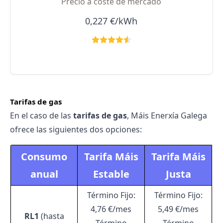
Precio a coste de mercado
0,227 €/kWh
Tarifas de gas
En el caso de las
tarifas de gas
, Máis Enerxía Galega
ofrece las siguientes dos opciones:
Consumo
Tarifa Máis
Tarifa Máis
anual
Estable
Justa
Término Fijo:
Término Fijo:
4,76 €/mes
5,49 €/mes
RL1
(hasta