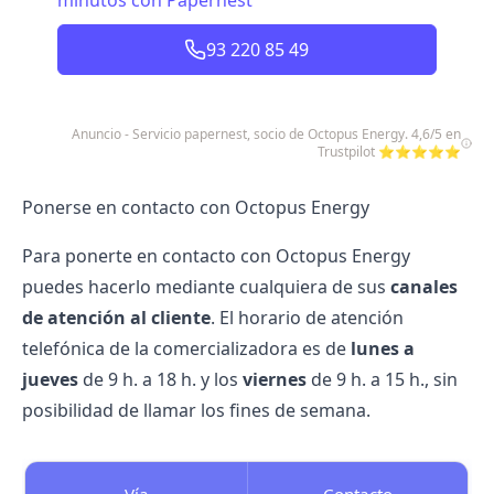
minutos con Papernest
93 220 85 49
Anuncio - Servicio papernest, socio de Octopus Energy. 4,6/5 en
Trustpilot ⭐⭐⭐⭐⭐
Ponerse en contacto con Octopus Energy
Para ponerte en contacto con Octopus Energy
puedes hacerlo mediante cualquiera de sus
canales
de atención al cliente
. El horario de atención
telefónica de la comercializadora es de
lunes a
jueves
de 9 h. a 18 h. y los
viernes
de 9 h. a 15 h., sin
posibilidad de llamar los fines de semana.