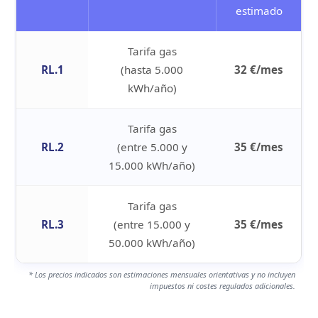
estimado
Tarifa gas
RL.1
(hasta 5.000
32 €/mes
kWh/año)
Tarifa gas
RL.2
(entre 5.000 y
35 €/mes
15.000 kWh/año)
Tarifa gas
RL.3
(entre 15.000 y
35 €/mes
50.000 kWh/año)
* Los precios indicados son estimaciones mensuales orientativas y no incluyen
impuestos ni costes regulados adicionales.