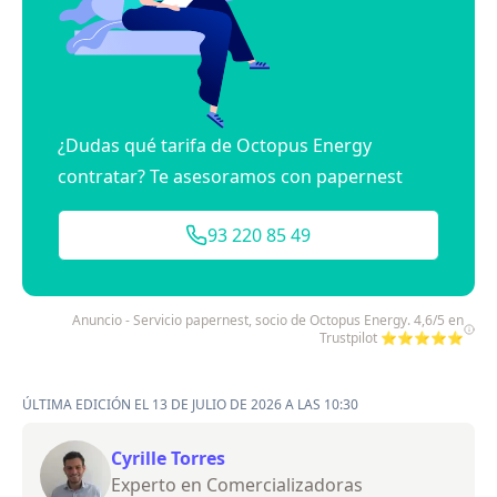
¿Dudas qué tarifa de Octopus Energy
contratar? Te asesoramos con papernest
93 220 85 49
Anuncio - Servicio papernest, socio de Octopus Energy. 4,6/5 en
Trustpilot ⭐⭐⭐⭐⭐
ÚLTIMA EDICIÓN EL 13 DE JULIO DE 2026 A LAS 10:30
Cyrille Torres
Experto en Comercializadoras