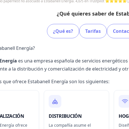
icio papernest no asociado a Estabanell Energía. 4,6/5 en Trustpilot ⭐⭐⭐⭐⭐
¿Qué quieres saber de Estab
¿Qué es?
Tarifas
Contac
abanell Energía?
 Energía
es una empresa española de servicios energéticos 
te a la distribución y comercialización de electricidad y ot
s que ofrece Estabanell Energía son los siguientes:
ALIZACIÓN
DISTRIBUCIÓN
HOG
 Energía ofrece
La compañía asume el
Diseñ