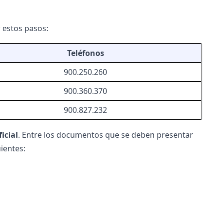
r estos pasos:
Teléfonos
900.250.260
900.360.370
900.827.232
icial
. Entre los documentos que se deben presentar
ientes: