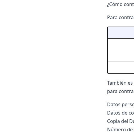
¿Cómo contr
Para contra
También es
para contra
Datos perso
Datos de co
Copia del D
Número de c