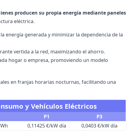
ienes producen su propia energía mediante paneles
ctura eléctrica.
e la energía generada y minimizar la dependencia de la
ante vertida a la red, maximizando el ahorro.
ada hogar o empresa, promoviendo un modelo
ales en franjas horarias nocturnas, facilitando una
onsumo y Vehículos Eléctricos
P1
P3
/kWh
0,11425 €/kW día
0,0403 €/kW día