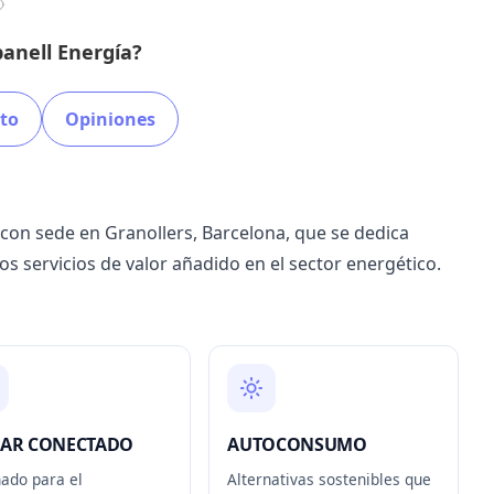
anell Energía?
to
Opiniones
con sede en Granollers, Barcelona, que se dedica
ros servicios de valor añadido en el sector energético.
AR CONECTADO
AUTOCONSUMO
ado para el
Alternativas sostenibles que