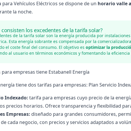
fa para Vehículos Eléctricos se dispone de un
horario valle 
rante la noche.
 consisten los excedentes de la tarifa solar?
entes de la tarifa solar son la energía producida por instalaciones
trica. Esta energía sobrante es compensada por la
comercializador
o el coste final del consumo. El objetivo es
optimizar la producció
ando al usuario en términos económicos y fomentando la eficiencia
s para empresas tiene Estabanell Energía
Energía tiene dos tarifas para empresas: Plan Servicio Inde
io Indexado:
tarifa para empresas cuyo precio de la energía
los precios horarios. Ofrece transparencia y flexibilidad p
es Empresas:
diseñado para grandes consumidores, permite
 de cada negocio, con precios y servicios adaptados a vo