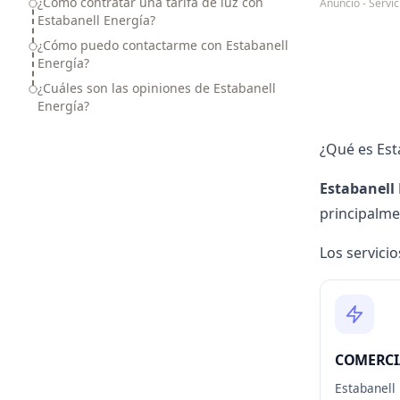
¿Cómo contratar una tarifa de luz con
Anuncio - Serv
Estabanell Energía?
¿Cómo puedo contactarme con Estabanell
Energía?
¿Cuáles son las opiniones de Estabanell
Energía?
¿Qué es Est
Estabanell
principalmen
Los servicio
COMERCI
Estabanell