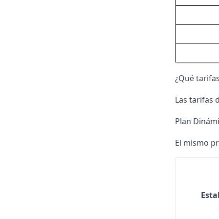
¿Qué tarifa
Las
tarifas 
Plan Dinámi
El mismo pre
Esta