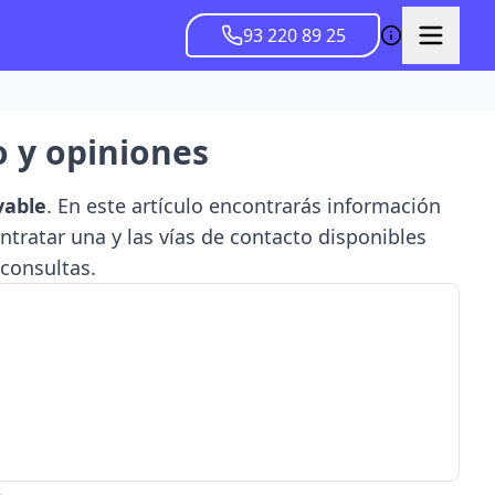
93 220 89 25
o y opiniones
vable
. En este artículo encontrarás información
ntratar una y las vías de contacto disponibles
 consultas.