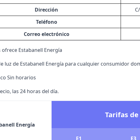
Dirección
C/
Teléfono
Correo electrónico
s ofrece Estabanell Energía
de luz
de Estabanell Energía para cualquier consumidor dom
co Sin horarios
cio, las 24 horas del día.
Tarifas de
banell Energía
E1
E3