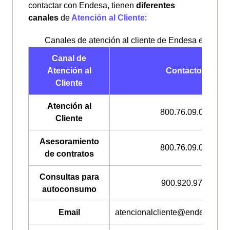
contactar con Endesa, tienen
diferentes
canales
de
Atención al Cliente
:
Canales de atención al cliente de Endesa en Marb
Canal de
Atención al
Contacto
Cliente
Atención al
800.76.09.09
Cliente
Asesoramiento
800.76.09.09
de contratos
Consultas para
900.920.974
autoconsumo
Email
atencionalcliente@endesaonli