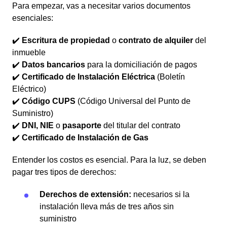
Para empezar, vas a necesitar varios documentos
esenciales:
✔️
Escritura de propiedad
o
contrato de alquiler
del
inmueble
✔️
Datos bancarios
para la domiciliación de pagos
✔️
Certificado de Instalación Eléctrica
(Boletín
Eléctrico)
✔️
Código CUPS
(Código Universal del Punto de
Suministro)
✔️
DNI, NIE
o
pasaporte
del titular del contrato
✔️
Certificado de Instalación de Gas
Entender los costos es esencial. Para la luz, se deben
pagar tres tipos de derechos:
Derechos de extensión:
necesarios si la
instalación lleva más de tres años sin
suministro