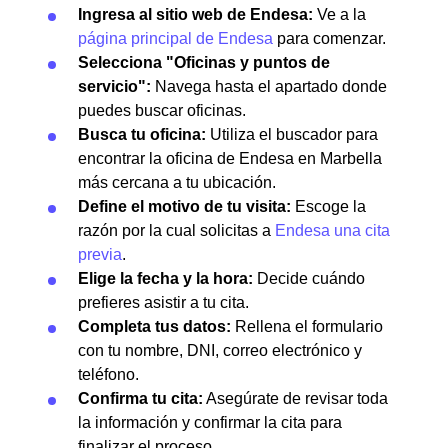
Ingresa al sitio web de Endesa:
Ve a la
página principal de Endesa
para comenzar.
Selecciona "Oficinas y puntos de
servicio":
Navega hasta el apartado donde
puedes buscar oficinas.
Busca tu oficina:
Utiliza el buscador para
encontrar la oficina de Endesa en Marbella
más cercana a tu ubicación.
Define el motivo de tu visita:
Escoge la
razón por la cual solicitas a
Endesa una cita
previa
.
Elige la fecha y la hora:
Decide cuándo
prefieres asistir a tu cita.
Completa tus datos:
Rellena el formulario
con tu nombre, DNI, correo electrónico y
teléfono.
Confirma tu cita:
Asegúrate de revisar toda
la información y confirmar la cita para
finalizar el proceso.