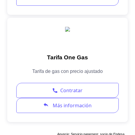
Anuncio: Servicio papernest, socio de Endesa