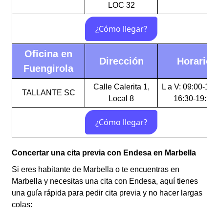
LOC 32
Oficina en
Dirección
Horario
Fuengirola
Calle Calerita 1,
L a V: 09:00-14:
TALLANTE SC
Local 8
16:30-19:30
Concertar una cita previa con Endesa en Marbella
Si eres habitante de Marbella o te encuentras en
Marbella y necesitas una cita con Endesa, aquí tienes
una guía rápida para pedir cita previa y no hacer largas
colas: