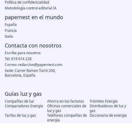
Política de confidencialidad
Metodología control editorial IA
papernest en el mundo
España
Francia
Italia
Contacta con nosotros
Escribe para nosotros
Tel: 919 014 228
Correo: redaccion@papernest.com
Sede: Carrer Ramon Turró 200,
Barcelona, España
Guías luz y gas
Compañías de luz
Ahorra en tus facturas
Trámites Energía
Comparadores Energía
Oficinas comerciales de
Distribuidoras de luz y
luz y gas
gas
Tarifas de luz y gas
Teléfonos compañías de
Diccionario de energía
energía
Precio del gas
Precio de la luz