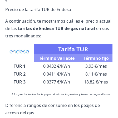
Precio de la tarifa TUR de Endesa
A continuación, te mostramos cuál es el precio actual
de las
tarifas de Endesa
TUR de gas natural
en sus
tres modalidades:
Tarifa TUR
Término variable
Término fijo
TUR 1
0,0432 €/kWh
3,93 €/mes
TUR 2
0,0411 €/kWh
8,11 €/mes
TUR 3
0,0377 €/kWh
18,82 €/mes
A los precios indicados hay que añadir los impuestos y tasas correspondientes.
Diferencia rangos de consumo en los peajes de
acceso del gas