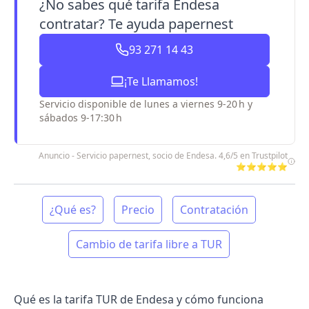
¿No sabes qué tarifa Endesa
contratar? Te ayuda papernest
93 271 14 43
¡Te Llamamos!
Servicio disponible de lunes a viernes 9-20 h y
sábados 9-17:30 h
Anuncio - Servicio papernest, socio de Endesa. 4,6/5 en Trustpilot
⭐⭐⭐⭐⭐
¿Qué es?
Precio
Contratación
Cambio de tarifa libre a TUR
Qué es la tarifa TUR de Endesa y cómo funciona