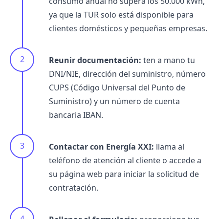
consumo anual no supera los 50.000 kWh,
ya que la TUR solo está disponible para
clientes domésticos y pequeñas empresas.
Reunir documentación:
ten a mano tu
DNI/NIE, dirección del suministro,
número
CUPS
(Código Universal del Punto de
Suministro) y un número de cuenta
bancaria IBAN.
Contactar con Energía XXI:
llama al
teléfono de atención al cliente o accede a
su página web para iniciar la solicitud de
contratación.