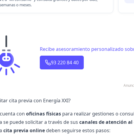
semanas o meses.
Recibe asesoramiento personalizado sobr
93 220 84 40
Anunc
tar cita previa con Energía XXI?
 cuenta con
oficinas físicas
para realizar gestiones o cons
ta se puede solicitar a través de sus
canales de atención al 
na
cita previa online
deben seguirse estos pasos: