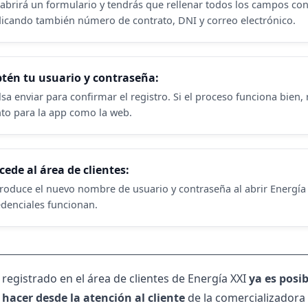
 abrirá un formulario y tendrás que rellenar todos los campos con 
dicando también número de contrato, DNI y correo electrónico.
tén tu usuario y contraseña:
lsa enviar para confirmar el registro. Si el proceso funciona bien
nto para la app como la web.
cede al área de clientes:
troduce el nuevo nombre de usuario y contraseña al abrir Energí
edenciales funcionan.
registrado en el área de clientes de Energía XXI
ya es posib
hacer desde la atención al cliente
de la comercializadora 