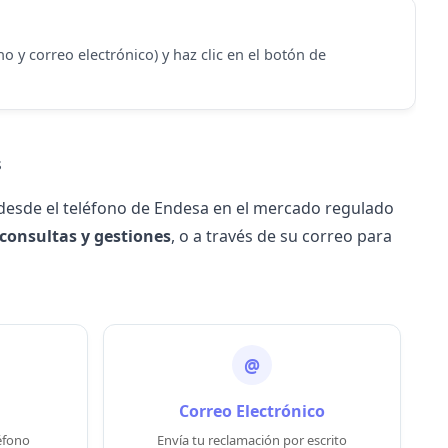
o y correo electrónico) y haz clic en el botón de
s
 desde el
teléfono de Endesa
en el mercado regulado
consultas y gestiones
, o a través de su correo para
@
Correo Electrónico
éfono
Envía tu reclamación por escrito