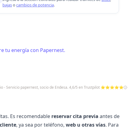
bajas
o
cambios de potencia
.
e tu energía con Papernest.
io - Servicio papernest, socio de Endesa. 4,6/5 en Trustpilot ⭐⭐⭐⭐⭐
ultas. Es recomendable
reservar cita previa
antes de
cliente
, ya sea por
teléfono
,
web u otras vías
. Para