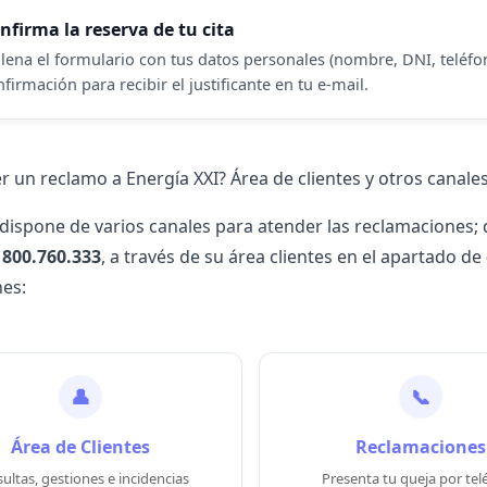
nfirma la reserva de tu cita
llena el formulario con tus datos personales (nombre, DNI, teléfon
firmación para recibir el justificante en tu e-mail.
 un reclamo a Energía XXI? Área de clientes y otros canale
 dispone de varios canales para atender las reclamaciones;
l
800.760.333
, a través de su área clientes en el apartado de
es:
👤
📞
Área de Clientes
Reclamaciones
ultas, gestiones e incidencias
Presenta tu queja por tel