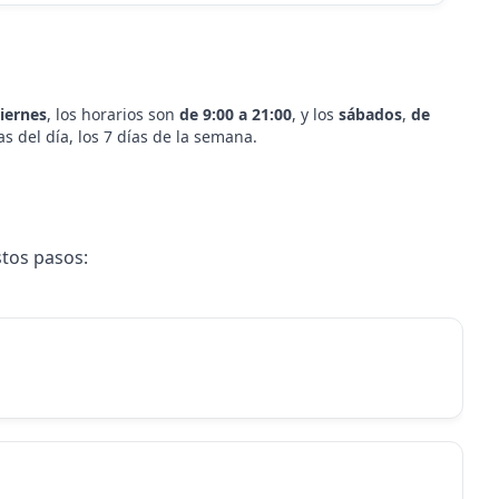
viernes
, los horarios son
de 9:00 a 21:00
, y los
sábados
,
de
as del día, los 7 días de la semana.
tos pasos: