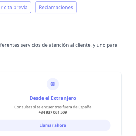
r cita previa
Reclamaciones
ferentes servicios de atención al cliente, y uno para
🌐
Desde el Extranjero
Consultas si te encuentras fuera de España
+34 937 061 509
Llamar ahora