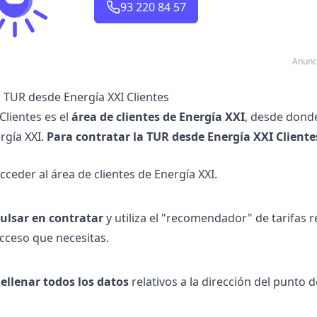
93 220 84 57
Anunc
a TUR desde Energía XXI Clientes
Clientes es el
área de clientes de Energía XXI
, desde donde
rgía XXI.
Para contratar la TUR desde Energía XXI Cliente
cceder al área de
clientes de Energía XXI
.
ulsar en contratar
y utiliza el "recomendador" de tarifas r
cceso que necesitas.
ellenar todos los datos
relativos a la dirección del punto 