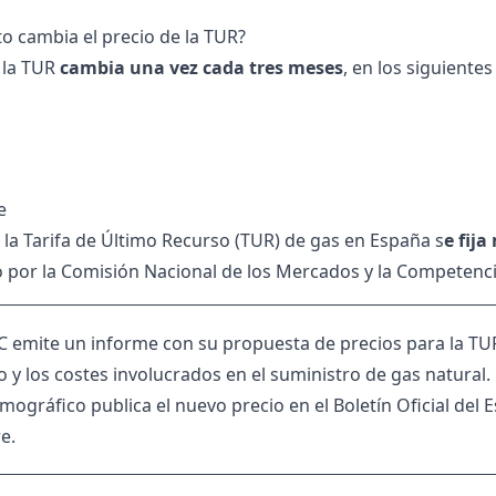
o cambia el precio de la TUR?
e la TUR
cambia una vez cada tres meses
, en los siguientes
e
 la Tarifa de Último Recurso (TUR) de gas en España s
e fij
 por la Comisión Nacional de los Mercados y la Competenc
 emite un informe con su propuesta de precios para la TUR 
y los costes involucrados en el suministro de gas natural. 
ográfico publica el nuevo precio en el Boletín Oficial del 
e.