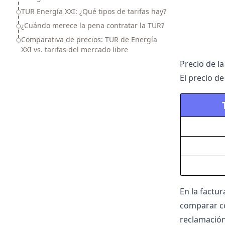
TUR Energía XXI: ¿Qué tipos de tarifas hay?
¿Cuándo merece la pena contratar la TUR?
Comparativa de precios: TUR de Energía
XXI vs. tarifas del mercado libre
Precio de l
El precio de
En la
factur
comparar co
reclamación