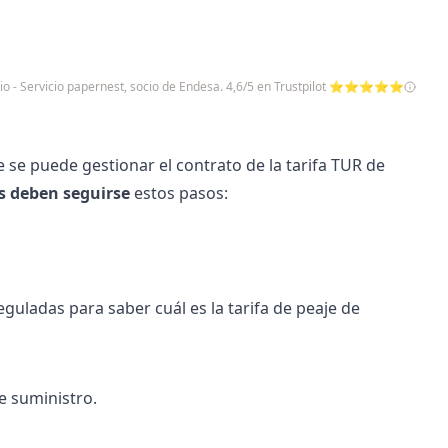
io - Servicio papernest, socio de Endesa. 4,6/5 en Trustpilot ⭐⭐⭐⭐⭐
 se puede gestionar el contrato de la tarifa TUR de
s deben seguirse
estos pasos:
eguladas para saber cuál es la tarifa de peaje de
de suministro.