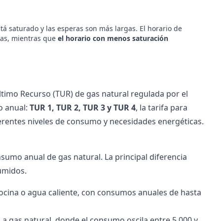
está saturado y las esperas son más largas. El horario de
ras, mientras que
el horario con menos saturación
Último Recurso (TUR) de gas natural regulada por el
o anual:
TUR 1, TUR 2, TUR 3 y TUR 4
, la tarifa para
erentes niveles de consumo y necesidades energéticas.
sumo anual de gas natural. La principal diferencia
sumidos.
ocina o agua caliente, con consumos anuales de hasta
 gas natural, donde el consumo oscila entre 5.000 y