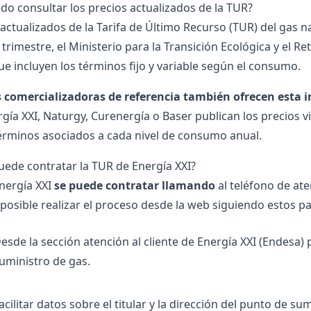
o consultar los precios actualizados de la TUR?
 actualizados de la Tarifa de Último Recurso (TUR) del gas n
 trimestre, el Ministerio para la Transición Ecológica y el
ue incluyen los términos fijo y variable según el consumo.
s comercializadoras de referencia también ofrecen esta
ía XXI, Naturgy, Curenergía o Baser publican los precios vi
términos asociados a cada nivel de consumo anual.
ede contratar la TUR de Energía XXI?
nergía XXI
se puede contratar llamando
al teléfono de ate
posible realizar el proceso desde la web siguiendo estos p
esde la sección
atención al cliente de Energía XXI (Endesa)
p
uministro de gas.
acilitar datos sobre el titular y la dirección del punto de sum