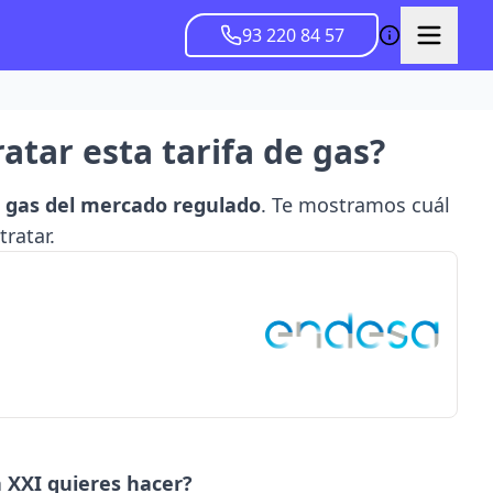
93 220 84 57
atar esta tarifa de gas?
de gas del mercado regulado
. Te mostramos cuál
ratar.
 XXI quieres hacer?