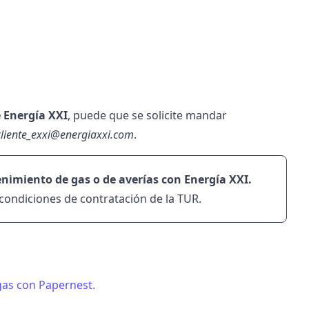
e Energía XXI
, puede que se solicite mandar
cliente_exxi@energiaxxi.com
.
enimiento de gas o de
averías con Energía XXI
.
condiciones de contratación de la TUR.
gas con Papernest.