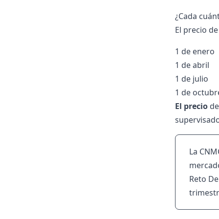
¿Cada cuánt
El precio d
1 de enero
1 de abril
1 de julio
1 de octubr
El precio
de
supervisado
La CNMC
mercado 
Reto Dem
trimestr