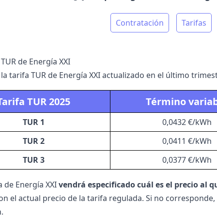
Contratación
Tarifas
a TUR de Energía XXI
 la tarifa TUR de
Energía XXI
actualizado en el último trimest
Tarifa TUR 2025
Término varia
TUR 1
0,0432 €/kWh
TUR 2
0,0411 €/kWh
TUR 3
0,0377 €/kWh
a de Energía XXI
vendrá especificado cuál es el precio al q
n el actual precio de la tarifa regulada. Si no corresponde,
.