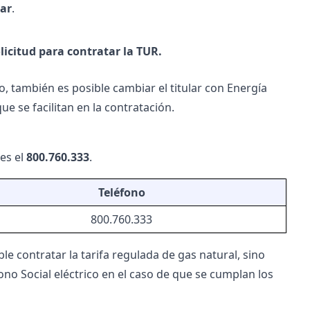
ar
.
licitud para contratar la TUR.
o, también es posible
cambiar el titular con Energía
e se facilitan en la contratación.
 es el
800.760.333
.
Teléfono
800.760.333
le contratar la tarifa regulada de gas natural, sino
ono Social eléctrico
en el caso de que se cumplan los