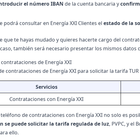
ntroducir el número IBAN
de la cuenta bancaria y
confirm
e podrá consultar en Energía XXI Clientes el
estado de la so
de que te hayas mudado y quieres hacerte cargo del contrat
e caso, también será necesario presentar los mismos datos qu
 contrataciones de Energía XXI
de contrataciones de Energía XXI para solicitar la tarifa TUR
Servicios
Contrataciones con Energía XXI
 teléfono de contrataciones con Energía XXI no solo es posib
 se puede solicitar la tarifa regulada de luz
,
PVPC
, y el
B
ara ello.