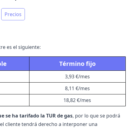
Precios
re es el siguiente:
ble
Término fijo
3,93 €/mes
8,11 €/mes
18,82 €/mes
ue se ha tarifado la TUR de gas
, por lo que se podrá
 el cliente tendrá derecho a interponer una