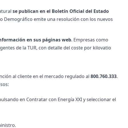
atural
se publican en el Boletín Oficial del Estado
 Reto Demográfico emite una resolución con los nuevos
 información en sus páginas web
. Empresas como
gentes de la TUR, con detalle del coste por kilovatio
nción al cliente en el mercado regulado al
800.760.333
.
asos:
ulsando en Contratar con Energía XXI y seleccionar el
inistro.