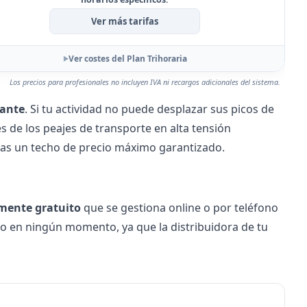
Ver más tarifas
Ver costes del Plan Trihoraria
Los precios para profesionales no incluyen IVA ni recargos adicionales del sistema.
tante
. Si tu actividad no puede desplazar sus picos de
s de los peajes de transporte en alta tensión
tas un techo de precio máximo garantizado.
mente gratuito
que se gestiona online o por teléfono
tro en ningún momento, ya que la
distribuidora
de tu