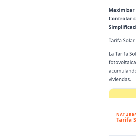
Maximizar 
Controlar 
Simplificac
Tarifa Sola
La Tarifa S
fotovoltaic
acumulando
viviendas
.
NATURG
Tarifa 