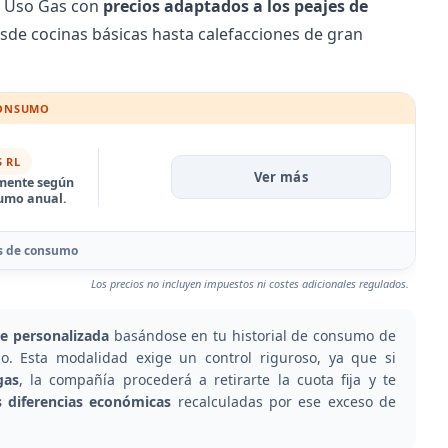
or Uso Gas con
precios adaptados a los peajes de
desde cocinas básicas hasta
calefacciones
de gran
CONSUMO
 RL
Ver más
amente según
sumo anual.
mos de consumo
Los precios no incluyen impuestos ni costes adicionales regulados.
 personalizada
basándose en tu historial de consumo de
io. Esta modalidad exige un control riguroso, ya que si
gas
, la compañía procederá a retirarte la cuota fija y te
s diferencias económicas
recalculadas por ese exceso de