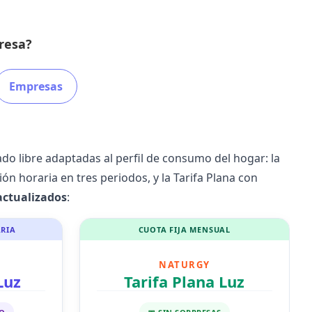
eresa?
Empresas
do libre
adaptadas al perfil de consumo del hogar: la
ión horaria
en tres periodos, y la Tarifa Plana con
actualizados
:
RIA
CUOTA FIJA MENSUAL
NATURGY
Luz
Tarifa Plana Luz