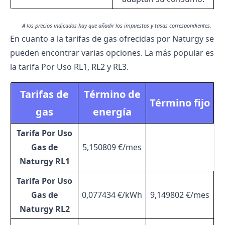
A los precios indicados hay que añadir los impuestos y tasas correspondientes.
En cuanto a la tarifas de gas ofrecidas por Naturgy se
pueden encontrar varias opciones. La más popular es
la tarifa Por Uso RL1, RL2 y RL3.
Tarifas de
Término de
Término fijo
gas
energía
Tarifa Por Uso
Gas de
5,150809 €/mes
Naturgy RL1
Tarifa Por Uso
Gas de
0,077434 €/kWh
9,149802 €/mes
Naturgy RL2