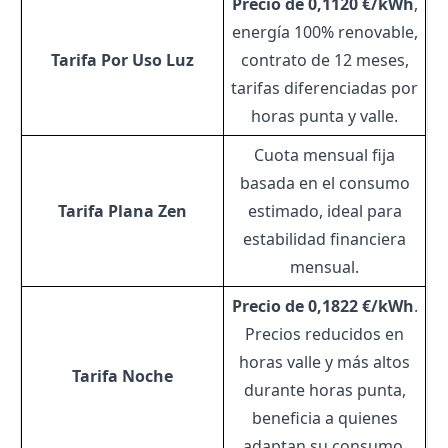
Precio de 0,1120 €/kWh
,
energía 100% renovable,
Tarifa Por Uso Luz
contrato de 12 meses,
tarifas diferenciadas por
horas punta y valle.
Cuota mensual fija
basada en el consumo
Tarifa Plana Zen
estimado, ideal para
estabilidad financiera
mensual.
Precio de 0,1822 €/kWh
.
Precios reducidos en
horas valle y más altos
Tarifa Noche
durante horas punta,
beneficia a quienes
adaptan su consumo.