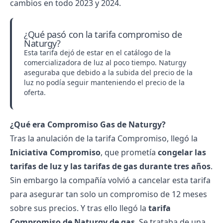
cambios en todo 2023 y 2024.
¿Qué pasó con la tarifa compromiso de
Naturgy?
Esta tarifa dejó de estar en el catálogo de la
comercializadora
de luz al poco tiempo. Naturgy
aseguraba que debido a la subida del
precio de la
luz
no podía seguir manteniendo el precio de la
oferta.
¿Qué era Compromiso Gas de Naturgy?
Tras la anulación de la tarifa Compromiso, llegó la
Iniciativa Compromiso
, que prometía
congelar las
tarifas de luz y las
tarifas de gas
durante tres años
.
Sin embargo la compañía volvió a cancelar esta tarifa
para asegurar tan solo un compromiso de 12 meses
sobre sus precios. Y tras ello llegó la
tarifa
Compromiso de Naturgy de gas
.
Se trataba de una