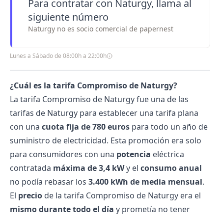
Para contratar con Naturgy, llama al
siguiente número
Naturgy no es socio comercial de papernest
Lunes a Sábado de 08:00h a 22:00h
¿Cuál es la tarifa Compromiso de Naturgy?
La tarifa Compromiso de
Naturgy
fue una de las
tarifas de Naturgy
para establecer una
tarifa plana
con una
cuota fija de 780 euros
para todo un año de
suministro de electricidad. Esta promoción era solo
para consumidores con una
potencia
eléctrica
contratada
máxima de 3,4 kW
y el
consumo anual
no podía rebasar los
3.400 kWh de media mensual
.
El
precio
de la tarifa Compromiso de Naturgy era el
mismo durante todo el día
y prometía no tener