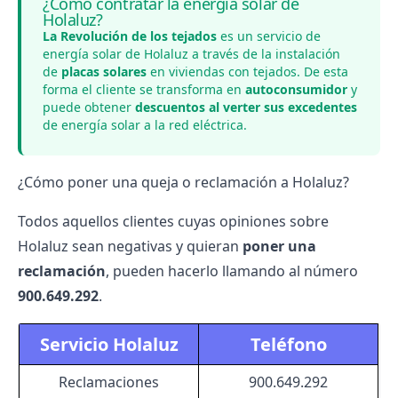
¿Cómo contratar la energía solar de
Holaluz?
La Revolución de los tejados
es un servicio de
energía solar de Holaluz a través de la instalación
de
placas solares
en viviendas con tejados. De esta
forma el cliente se transforma en
autoconsumidor
y
puede obtener
descuentos al verter sus excedentes
de energía solar a la red eléctrica.
¿Cómo poner una queja o reclamación a Holaluz?
Todos aquellos clientes cuyas
opiniones sobre
Holaluz
sean negativas y quieran
poner una
reclamación
, pueden hacerlo llamando al número
900.649.292
.
Servicio Holaluz
Teléfono
Reclamaciones
900.649.292