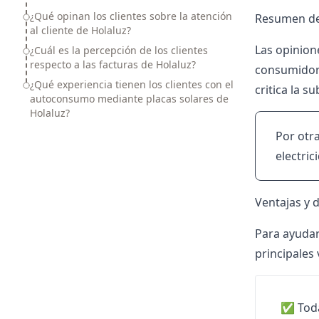
¿Qué opinan los clientes sobre la atención
Resumen de 
al cliente de Holaluz?
Las opinio
¿Cuál es la percepción de los clientes
respecto a las facturas de Holaluz?
consumidores
¿Qué experiencia tienen los clientes con el
critica la s
autoconsumo mediante placas solares de
Holaluz?
Por otra
electric
Ventajas y 
Para ayudar
principales 
✅ Toda