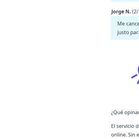
Jorge N.
(2
Me cance
justo par
¿Qué opinan 
El servicio 
online. Sin