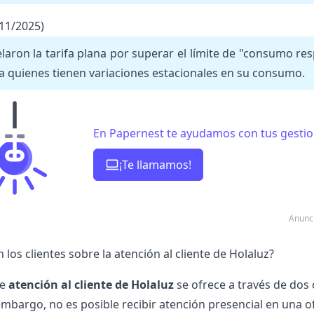
/11/2025)
laron la tarifa plana por superar el límite de "consumo 
a quienes tienen variaciones estacionales en su consumo.
En Papernest te ayudamos con tus gestion
¡Te llamamos!
Anunc
los clientes sobre la atención al cliente de Holaluz?
de
atención al cliente de Holaluz
se ofrece a través de dos 
 embargo, no es posible recibir atención presencial en una 