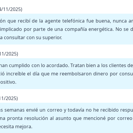
4/11/2025)
ión que recibí de la agente telefónica fue buena, nunca an
 implicado por parte de una compañía energética. No se de
a consultar con su superior.
11/2025)
an cumplido con lo acordado. Tratan bien a los clientes de
ió increíble el día que me reembolsaron dinero por consu
ositivo.
11/2025)
s semanas envié un correo y todavía no he recibido respu
na pronta resolución al asunto que mencioné por correo e
ecesita mejora.