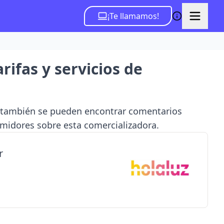
¡Te llamamos!
rifas y servicios de
e también se pueden encontrar comentarios
umidores sobre esta comercializadora.
r