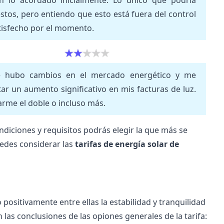
n lo acordado inicialmente. Lo único que podría
tos, pero entiendo que esto está fuera del control
atisfecho por el momento.
ue hubo cambios en el mercado energético y me
ar un aumento significativo en mis facturas de luz.
rme el doble o incluso más.
ondiciones y requisitos podrás elegir la que más se
uedes considerar las
tarifas de energía solar de
positivamente entre ellas la estabilidad y tranquilidad
n las conclusiones de las opiones generales de la tarifa: