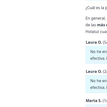
¿Cuál es la 
En general, 
de las
más 
Holaluz cua
Laura O.
(5
No he en
efectiva.
Laura O.
(2
No he en
efectiva.
Marta S.
(1