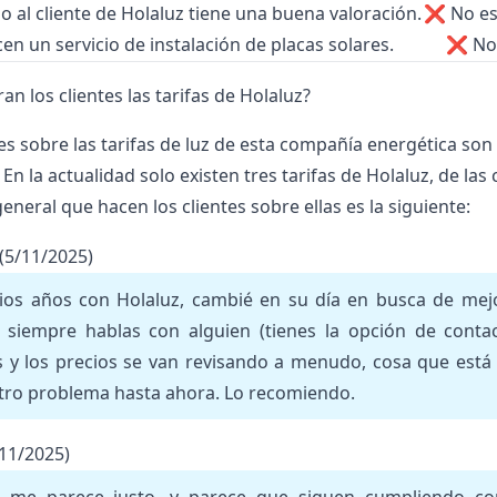
io al cliente de Holaluz tiene una buena valoración.
❌ No es 
n un servicio de instalación de placas solares.
❌ No 
n los clientes las tarifas de Holaluz?
es sobre las tarifas de luz de esta compañía energética son
En la actualidad solo existen tres
tarifas de Holaluz
, de las
eneral que hacen los clientes sobre ellas es la siguiente:
(5/11/2025)
rios años con Holaluz, cambié en su día en busca de mejor
e, siempre hablas con alguien (tienes la opción de conta
s y los precios se van revisando a menudo, cosa que está 
tro problema hasta ahora. Lo recomiendo.
/11/2025)