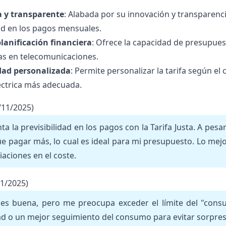
 y transparente
: Alabada por su innovación y transparenci
dad en los pagos mensuales.
 planificación financiera
: Ofrece la capacidad de presupuest
nas en telecomunicaciones.
dad personalizada
: Permite personalizar la tarifa según e
éctrica más adecuada.
/11/2025)
ta la previsibilidad en los pagos con la Tarifa Justa. A p
e pagar más, lo cual es ideal para mi presupuesto. Lo mejor
riaciones en el coste.
11/2025)
a es buena, pero me preocupa exceder el límite del "con
dad o un mejor seguimiento del consumo para evitar sorpres