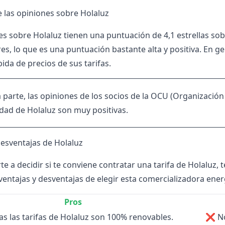
las opiniones sobre Holaluz
nes sobre
Holaluz
tienen una puntuación de 4,1 estrellas so
, lo que es una puntuación bastante alta y positiva. En gener
ubida de precios de sus tarifas.
 parte, las opiniones de los socios de la OCU (Organizació
idad de Holaluz son muy positivas.
desventajas de Holaluz
te a decidir si te conviene contratar una tarifa de Holaluz,
ventajas y desventajas de elegir esta
comercializadora ener
Pros
s las tarifas de Holaluz son 100% renovables.
❌ No