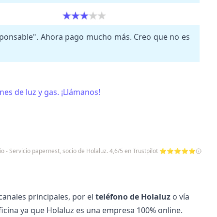
responsable". Ahora pago mucho más. Creo que no es
es de luz y gas. ¡Llámanos!
io - Servicio papernest, socio de Holaluz. 4,6/5 en Trustpilot ⭐⭐⭐⭐⭐
canales principales, por el
teléfono de Holaluz
o vía
oficina ya que Holaluz es una empresa 100% online.