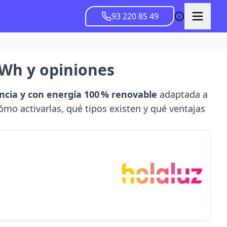
93 220 85 49
 kWh y opiniones
ncia y con energía 100 % renovable
adaptada a
ómo activarlas, qué tipos existen y qué ventajas