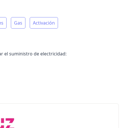
es
Gas
Activación
r el suministro de electricidad: