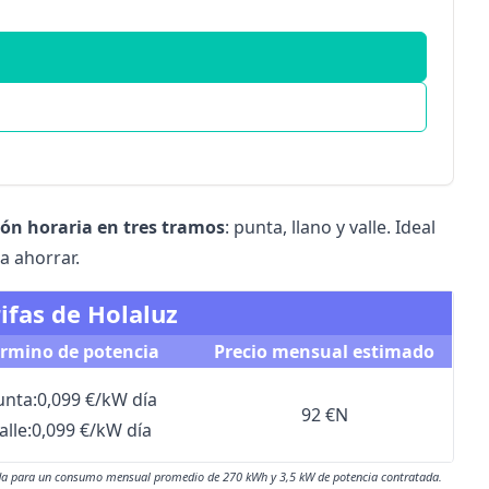
ión horaria en tres tramos
: punta, llano y valle. Ideal
a ahorrar.
ifas de Holaluz
érmino de potencia
Precio mensual estimado
unta:
0,099 €/kW día
92 €
N
alle:
0,099 €/kW día
lada para un consumo mensual promedio de 270 kWh y 3,5 kW de potencia contratada.