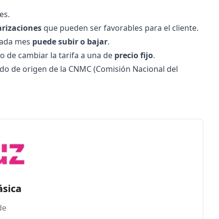
es.
arizaciones
que pueden ser favorables para el cliente.
 cada mes
puede subir o bajar
.
ho de cambiar la tarifa a una de
precio fijo
.
cado de origen de la CNMC (Comisión Nacional del
ásica
de