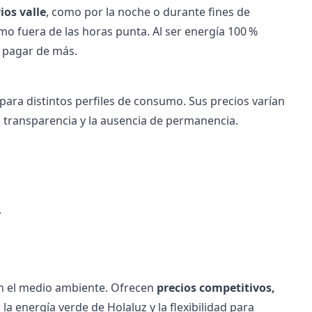
ios valle
, como por la noche o durante fines de
 fuera de las horas punta. Al ser energía 100 %
n pagar de más.
 para distintos perfiles de consumo. Sus precios varían
la transparencia y la ausencia de permanencia.
.
on el medio ambiente. Ofrecen
precios competitivos,
 la
energía verde de Holaluz
y la flexibilidad para