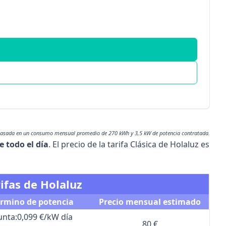
basada en un consumo mensual promedio de 270 kWh y 3,5 kW de potencia contratada.
e todo el día
. El precio de la tarifa Clásica de Holaluz es
ifas de Holaluz
érmino de potencia
Precio mensual estimado
unta:
0,099 €/kW día
80 €