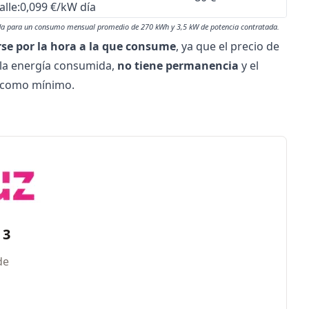
alle:
0,099 €/kW día
lada para un consumo mensual promedio de 270 kWh y 3,5 kW de potencia contratada.
se por la hora a la que consume
, ya que el precio de
e la energía consumida,
no tiene permanencia
y el
o como mínimo.
 3
de