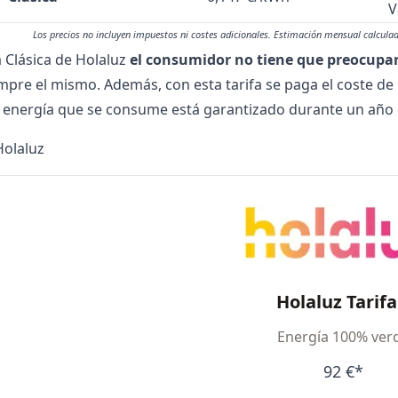
V
Los precios no incluyen impuestos ni costes adicionales. Estimación mensual calcu
a Clásica de Holaluz
el consumidor no tiene que preocupar
iempre el mismo. Además, con esta tarifa se paga el coste d
a energía que se consume está garantizado durante un añ
Holaluz
Holaluz Tarifa
Energía 100% ver
92 €*