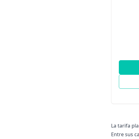
La
tarifa pl
Entre sus ca