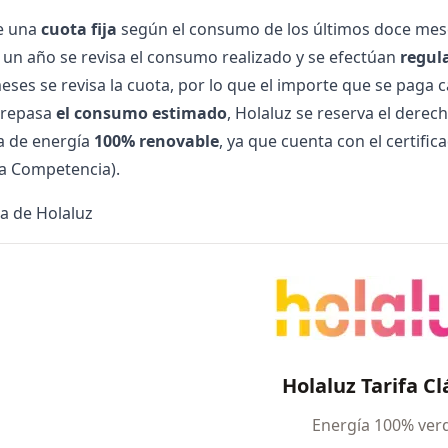
ce una
cuota fija
según el consumo de los últimos doce mes
un año se revisa el consumo realizado y se efectúan
regul
eses se revisa la cuota, por lo que el importe que se paga
brepasa
el consumo estimado
, Holaluz se reserva el derec
fa de energía
100% renovable
, ya que cuenta con el certifi
a Competencia).
ca de Holaluz
Holaluz Tarifa Cl
Energía 100% ver