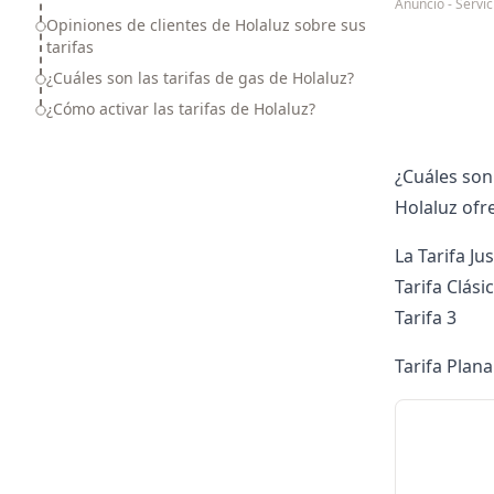
Anuncio - Serv
Opiniones de clientes de Holaluz sobre sus
tarifas
¿Cuáles son las tarifas de gas de Holaluz?
¿Cómo activar las tarifas de Holaluz?
¿Cuáles son 
Holaluz
ofr
La Tarifa Ju
Tarifa Clási
Tarifa 3
Tarifa Plan