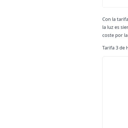
Con la tarif
la luz es s
coste por l
Tarifa 3 de 