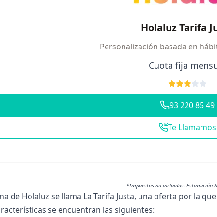
Holaluz Tarifa J
Personalización basada en háb
Cuota fija mens
93 220 85 49
Te Llamamos
*Impuestos no incluidos. Estimación 
ana de Holaluz
se llama La Tarifa Justa, una oferta por la que
racterísticas se encuentran las siguientes: