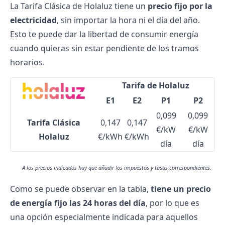
La Tarifa Clásica de
Holaluz
tiene un
precio fijo por la
electricidad
, sin importar la hora ni el día del año.
Esto te puede dar la libertad de consumir energía
cuando quieras sin estar pendiente de los tramos
horarios.
Tarifa de Holaluz
E1
E2
P1
P2
0,099
0,099
Tarifa Clásica
0,147
0,147
€/kW
€/kW
Holaluz
€/kWh
€/kWh
día
día
A los precios indicados hay que añadir los impuestos y tasas correspondientes.
Como se puede observar en la tabla,
tiene un precio
de energía fijo las 24 horas del día
, por lo que es
una opción especialmente indicada para aquellos