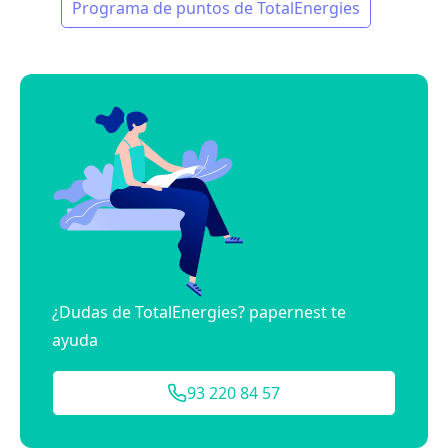
Programa de puntos de TotalEnergies
¿Dudas de TotalEnergies? papernest te
ayuda
93 220 84 57